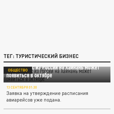
ТЕГ: ТУРИСТИЧЕСКИЙ БИЗНЕС
Прямой рейс из России на Хайнань может
ОБЩЕСТВО
появиться в октябре
13 СЕНТЯБРЯ 01:30
Заявка на утверждение расписания
авиарейсов уже подана.