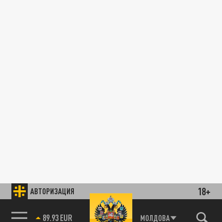
18+
АВТОРИЗАЦИЯ
89.93 EUR
МОЛДОВА