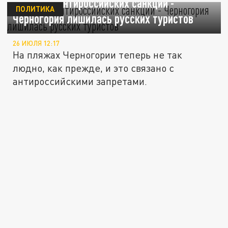
Бумеранг антироссийских санкций -
ПОЛИТИКА
Черногория лишилась русских туристов
26 ИЮЛЯ 12:17
На пляжах Черногории теперь не так
людно, как прежде, и это связано с
антироссийскими запретами.