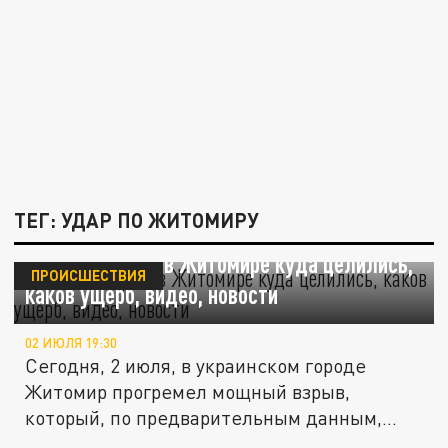
ТЕГ: УДАР ПО ЖИТОМИРУ
Мощный взрыв в Житомире куда целились,
ПРОИСШЕСТВИЯ
каков ущерб, видео, новости
02 ИЮЛЯ 19:30
Сегодня, 2 июля, в украинском городе
Житомир прогремел мощный взрыв,
который, по предварительным данным,...