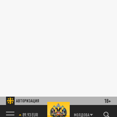
18+
АВТОРИЗАЦИЯ
89.93 EUR
МОЛДОВА