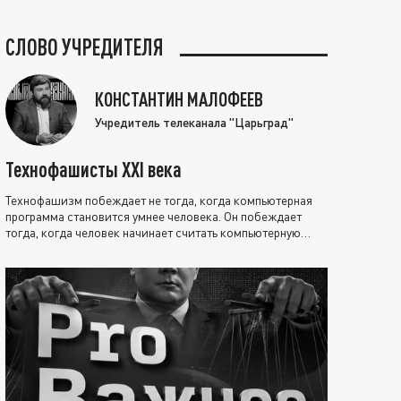
СЛОВО УЧРЕДИТЕЛЯ
КОНСТАНТИН МАЛОФЕЕВ
Учредитель телеканала "Царьград"
Технофашисты XXI века
Технофашизм побеждает не тогда, когда компьютерная
программа становится умнее человека. Он побеждает
тогда, когда человек начинает считать компьютерную
программу нравственно выше себя.