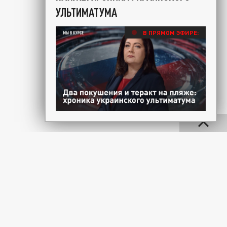
УЛЬТИМАТУМА
В ПРЯМОМ ЭФИРЕ: