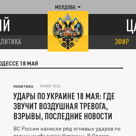
МОЛДОВА
ИЙ
Ц
АЛИТИКА
ЭФИР
ОДЕССЕ 18 МАЯ
18 МАЯ 10:34
ПОЛИТИКА
УДАРЫ ПО УКРАИНЕ 18 МАЯ: ГДЕ
ЗВУЧИТ ВОЗДУШНАЯ ТРЕВОГА,
ВЗРЫВЫ, ПОСЛЕДНИЕ НОВОСТИ
ВС России нанесли ряд огневых ударов по
военным объектам Украины. В Одессе