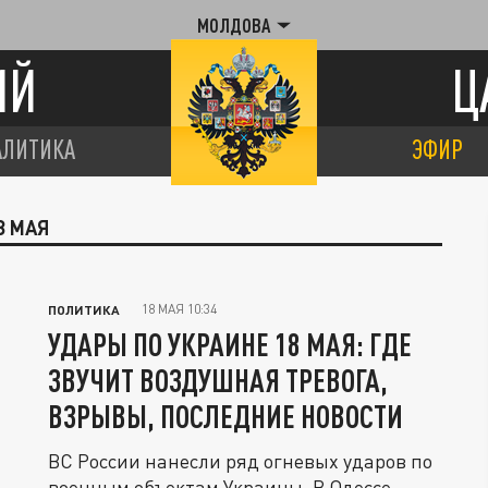
МОЛДОВА
ИЙ
Ц
АЛИТИКА
ЭФИР
8 МАЯ
18 МАЯ 10:34
ПОЛИТИКА
УДАРЫ ПО УКРАИНЕ 18 МАЯ: ГДЕ
ЗВУЧИТ ВОЗДУШНАЯ ТРЕВОГА,
ВЗРЫВЫ, ПОСЛЕДНИЕ НОВОСТИ
ВС России нанесли ряд огневых ударов по
военным объектам Украины. В Одессе