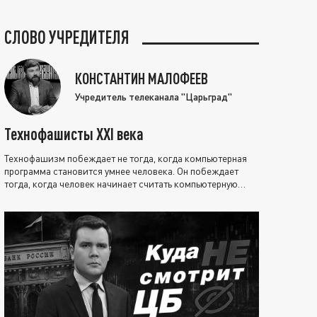
СЛОВО УЧРЕДИТЕЛЯ
КОНСТАНТИН МАЛОФЕЕВ
Учредитель телеканала "Царьград"
Технофашисты XXI века
Технофашизм побеждает не тогда, когда компьютерная
программа становится умнее человека. Он побеждает
тогда, когда человек начинает считать компьютерную
программу нравственно выше себя.