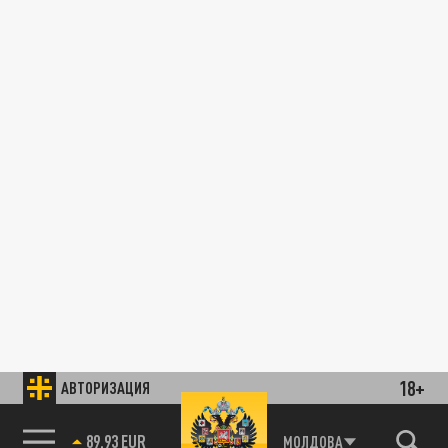
18+
АВТОРИЗАЦИЯ
89.93 EUR
МОЛДОВА