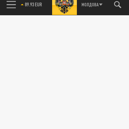
89.93 EUR
МОЛДОВА
115093, г. Москва, переулок Партийный,