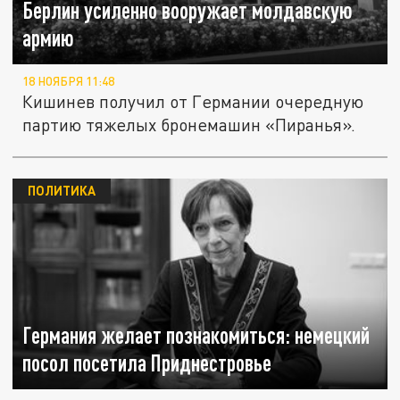
Берлин усиленно вооружает молдавскую
армию
18 НОЯБРЯ 11:48
Кишинев получил от Германии очередную
партию тяжелых бронемашин «Пиранья».
ПОЛИТИКА
Германия желает познакомиться: немецкий
посол посетила Приднестровье