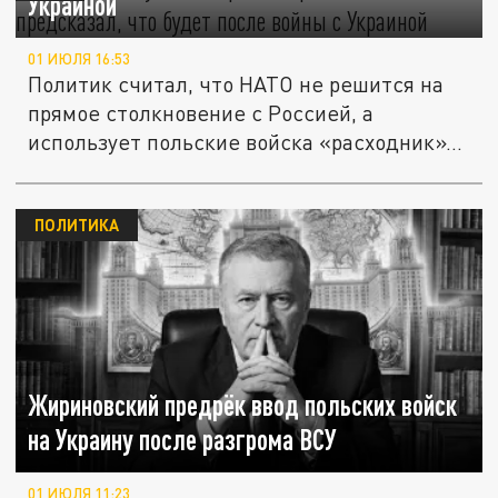
Украиной
01 ИЮЛЯ 16:53
Политик считал, что НАТО не решится на
прямое столкновение с Россией, а
использует польские войска «расходник»...
ПОЛИТИКА
Жириновский предрёк ввод польских войск
на Украину после разгрома ВСУ
01 ИЮЛЯ 11:23