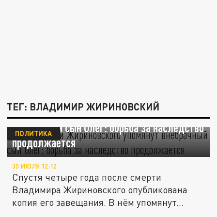
ТЕГ: ВЛАДИМИР ЖИРИНОВСКИЙ
В завещании Жириновского упомянут
внебрачный сын Олег: борьба за наследство
ПОЛИТИКА
продолжается
30 ИЮЛЯ 12:12
Спустя четыре года после смерти
Владимира Жириновского опубликована
копия его завещания. В нём упомянут...