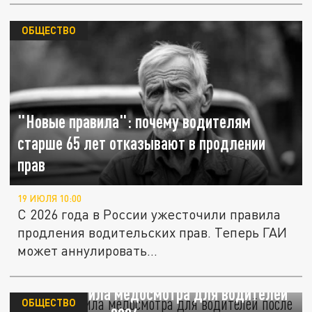
ОБЩЕСТВО
"Новые правила": почему водителям
старше 65 лет отказывают в продлении
прав
19 ИЮЛЯ 10:00
С 2026 года в России ужесточили правила
продления водительских прав. Теперь ГАИ
может аннулировать...
Новые правила медосмотра для водителей
ОБЩЕСТВО