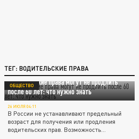
ТЕГ: ВОДИТЕЛЬСКИЕ ПРАВА
Водительские права могут не продлить
ОБЩЕСТВО
после 60 лет: что нужно знать
26 ИЮЛЯ 04:11
В России не устанавливают предельный
возраст для получения или продления
водительских прав. Возможность...