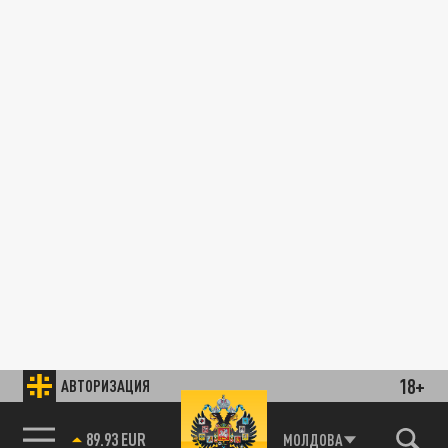
18+
АВТОРИЗАЦИЯ
89.93 EUR
МОЛДОВА