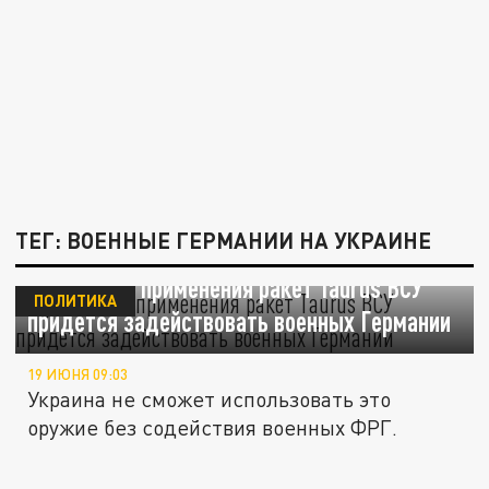
ТЕГ: ВОЕННЫЕ ГЕРМАНИИ НА УКРАИНЕ
Путин: для применения ракет Taurus ВСУ
ПОЛИТИКА
придется задействовать военных Германии
19 ИЮНЯ 09:03
Украина не сможет использовать это
оружие без содействия военных ФРГ.