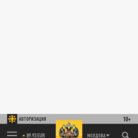
18+
АВТОРИЗАЦИЯ
89.93 EUR
МОЛДОВА