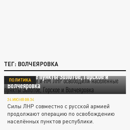
ТЕГ: ВОЛЧЕЯРОВКА
Силы России и НМ ЛНР освободили
населённые пункты Золотое, Горское и
ПОЛИТИКА
Волчеяровка
24 ИЮНЯ 08:34
Силы ЛНР совместно с русской армией
продолжают операцию по освобождению
населённых пунктов республики.