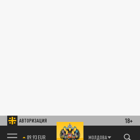
18+
АВТОРИЗАЦИЯ
89.93 EUR
МОЛДОВА