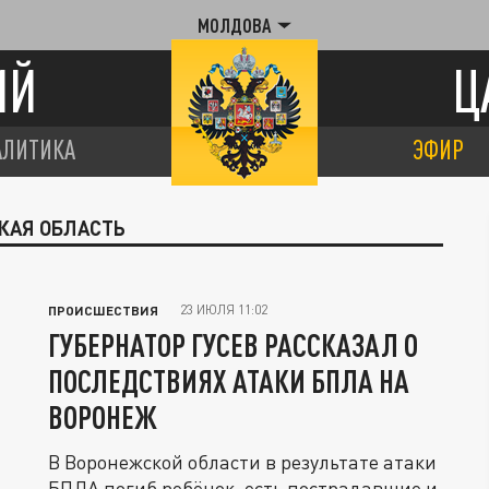
МОЛДОВА
ИЙ
Ц
АЛИТИКА
ЭФИР
КАЯ ОБЛАСТЬ
23 ИЮЛЯ 11:02
ПРОИСШЕСТВИЯ
ГУБЕРНАТОР ГУСЕВ РАССКАЗАЛ О
ПОСЛЕДСТВИЯХ АТАКИ БПЛА НА
ВОРОНЕЖ
В Воронежской области в результате атаки
БПЛА погиб ребёнок, есть пострадавшие и