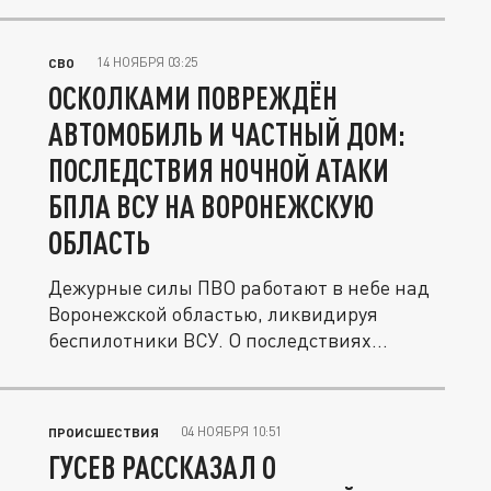
14 НОЯБРЯ 03:25
СВО
ОСКОЛКАМИ ПОВРЕЖДЁН
АВТОМОБИЛЬ И ЧАСТНЫЙ ДОМ:
ПОСЛЕДСТВИЯ НОЧНОЙ АТАКИ
БПЛА ВСУ НА ВОРОНЕЖСКУЮ
ОБЛАСТЬ
Дежурные силы ПВО работают в небе над
Воронежской областью, ликвидируя
беспилотники ВСУ. О последствиях
атаки...
04 НОЯБРЯ 10:51
ПРОИСШЕСТВИЯ
ГУСЕВ РАССКАЗАЛ О