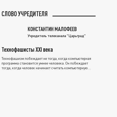
СЛОВО УЧРЕДИТЕЛЯ
КОНСТАНТИН МАЛОФЕЕВ
Учредитель телеканала "Царьград"
Технофашисты XXI века
Технофашизм побеждает не тогда, когда компьютерная
программа становится умнее человека. Он побеждает
тогда, когда человек начинает считать компьютерную
программу нравственно выше себя.