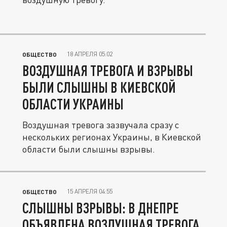
18 АПРЕЛЯ 05:02
ОБЩЕСТВО
ВОЗДУШНАЯ ТРЕВОГА И ВЗРЫВЫ
БЫЛИ СЛЫШНЫ В КИЕВСКОЙ
ОБЛАСТИ УКРАИНЫ
Воздушная тревога зазвучала сразу с
нескольких регионах Украины, в Киевской
области были слышны взрывы.
15 АПРЕЛЯ 04:55
ОБЩЕСТВО
СЛЫШНЫ ВЗРЫВЫ: В ДНЕПРЕ
ОБЪЯВЛЕНА ВОЗДУШНАЯ ТРЕВОГА