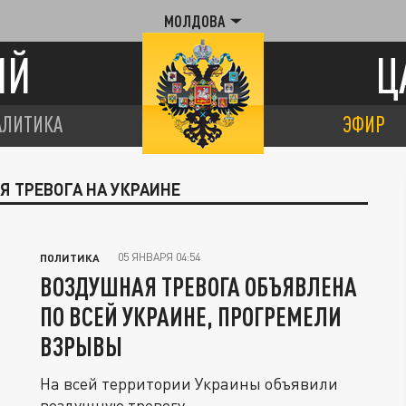
МОЛДОВА
ИЙ
Ц
АЛИТИКА
ЭФИР
Я ТРЕВОГА НА УКРАИНЕ
05 ЯНВАРЯ 04:54
ПОЛИТИКА
ВОЗДУШНАЯ ТРЕВОГА ОБЪЯВЛЕНА
ПО ВСЕЙ УКРАИНЕ, ПРОГРЕМЕЛИ
ВЗРЫВЫ
На всей территории Украины объявили
воздушную тревогу.