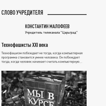
СЛОВО УЧРЕДИТЕЛЯ
КОНСТАНТИН МАЛОФЕЕВ
Учредитель телеканала "Царьград"
Технофашисты XXI века
Технофашизм побеждает не тогда, когда компьютерная
программа становится умнее человека. Он побеждает
тогда, когда человек начинает считать компьютерную
программу нравственно выше себя.