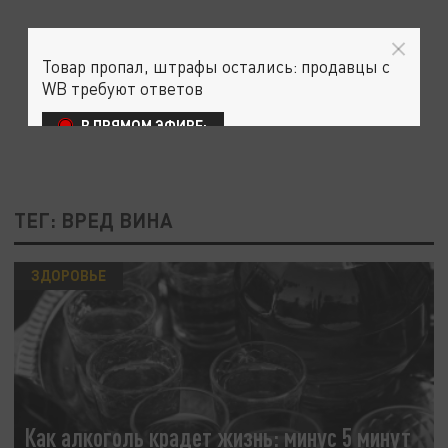
Товар пропал, штрафы остались: продавцы с
WB требуют ответов
В ПРЯМОМ ЭФИРЕ:
ТЕГ: ВРЕД ВИНА
ЗДОРОВЬЕ
Как алкоголь крадет жизнь: минус 5 минут