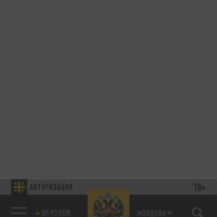
18+
АВТОРИЗАЦИЯ
89.93 EUR
МОЛДОВА