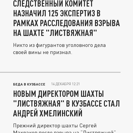
СЛЕДСТВЕННЫЙ КОМИТЕТ
НАЗНАЧИЛ 125 ЭКСПЕРТИЗ В
РАМКАХ РАССЛЕДОВАНИЯ ВЗРЫВА
НА ШАХТЕ "ЛИСТВЯЖНАЯ"
Никто из фигурантов уголовного дела
своей вины не признал.
14 ДЕКАБРЯ 12:21
БЕДА В КУЗБАССЕ
НОВЫМ ДИРЕКТОРОМ ШАХТЫ
"ЛИСТВЯЖНАЯ" В КУЗБАССЕ СТАЛ
АНДРЕЙ ХМЕЛИНСКИЙ
Прежний директор шахты Сергей
Махраков после взрыва на “Листвяжной”