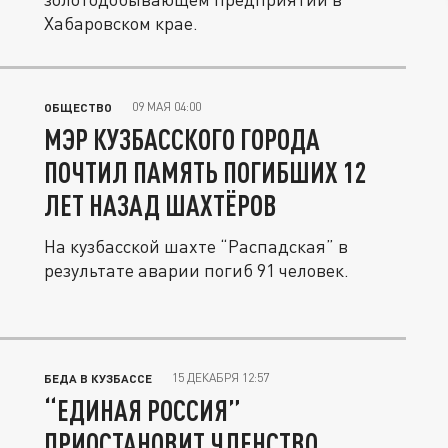
Хабаровском крае.
09 МАЯ 04:00
ОБЩЕСТВО
МЭР КУЗБАССКОГО ГОРОДА
ПОЧТИЛ ПАМЯТЬ ПОГИБШИХ 12
ЛЕТ НАЗАД ШАХТЁРОВ
На кузбасской шахте “Распадская” в
результате аварии погиб 91 человек.
15 ДЕКАБРЯ 12:57
БЕДА В КУЗБАССЕ
“ЕДИНАЯ РОССИЯ”
ПРИОСТАНОВИТ ЧЛЕНСТВО