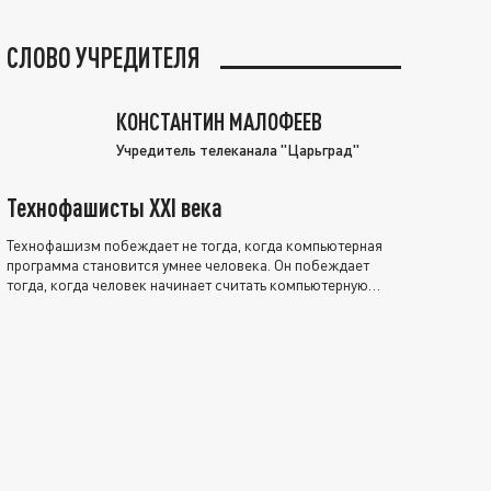
СЛОВО УЧРЕДИТЕЛЯ
КОНСТАНТИН МАЛОФЕЕВ
Учредитель телеканала "Царьград"
Технофашисты XXI века
Технофашизм побеждает не тогда, когда компьютерная
программа становится умнее человека. Он побеждает
тогда, когда человек начинает считать компьютерную
программу нравственно выше себя.