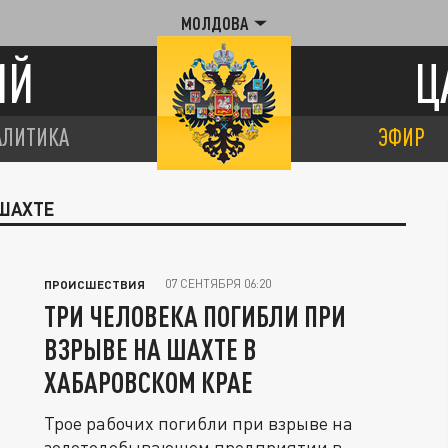
МОЛДОВА
ИЙ
Ц
АЛИТИКА
ЭФИР
 ШАХТЕ
07 СЕНТЯБРЯ 06:20
ПРОИСШЕСТВИЯ
ТРИ ЧЕЛОВЕКА ПОГИБЛИ ПРИ
ВЗРЫВЕ НА ШАХТЕ В
ХАБАРОВСКОМ КРАЕ
Трое рабочих погибли при взрыве на
золотодобывающем предприятии в