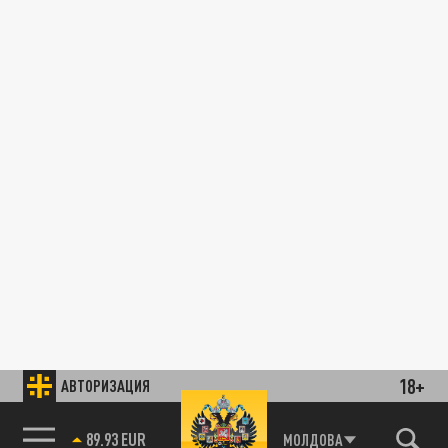
18+
АВТОРИЗАЦИЯ
89.93 EUR
МОЛДОВА