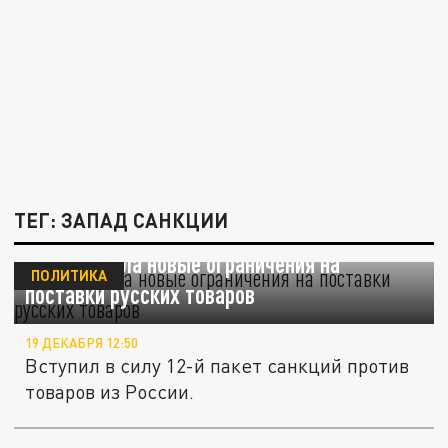
ТЕГ: ЗАПАД САНКЦИИ
Европа ввела новые ограничения на
ПОЛИТИКА
поставки русских товаров
19 ДЕКАБРЯ 12:50
Вступил в силу 12-й пакет санкций против
товаров из России.