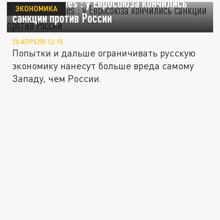
Financial Times : у Евросоюза кончились
ЭКОНОМИКА
санкции против России
20 АПРЕЛЯ 12:15
Попытки и дальше ограничивать русскую
экономику нанесут больше вреда самому
Западу, чем России.