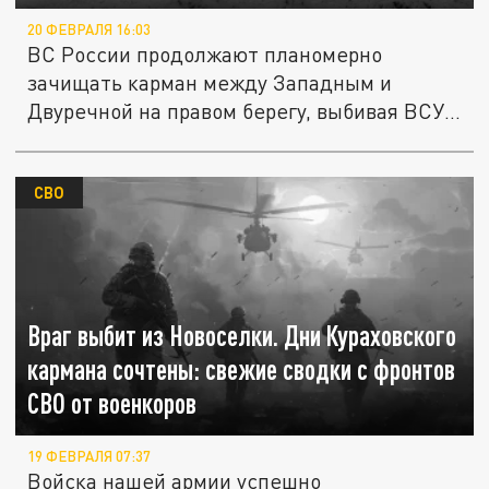
20 ФЕВРАЛЯ 16:03
ВС России продолжают планомерно
зачищать карман между Западным и
Двуречной на правом берегу, выбивая ВСУ
и...
СВО
Враг выбит из Новоселки. Дни Кураховского
кармана сочтены: свежие сводки с фронтов
СВО от военкоров
19 ФЕВРАЛЯ 07:37
Войска нашей армии успешно