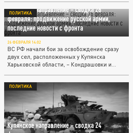
Купянское направление – сводка 26
ПОЛИТИКА
февраля: продвижение русской армии,
последние новости с фронта
26 ФЕВРАЛЯ 14:02
ВС РФ начали бои за освобождение сразу
двух сел, расположенных у Купянска
Харьковской области, – Кондрашовки и...
ПОЛИТИКА
Купянское направление – сводка 24