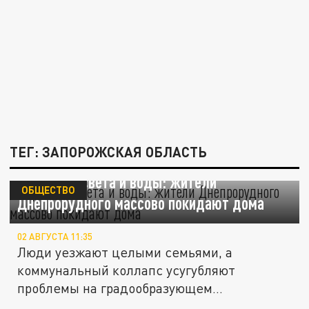
ТЕГ: ЗАПОРОЖСКАЯ ОБЛАСТЬ
Город без света и воды: жители
ОБЩЕСТВО
Днепрорудного массово покидают дома
02 АВГУСТА 11:35
Люди уезжают целыми семьями, а
коммунальный коллапс усугубляют
проблемы на градообразующем
предприятии.