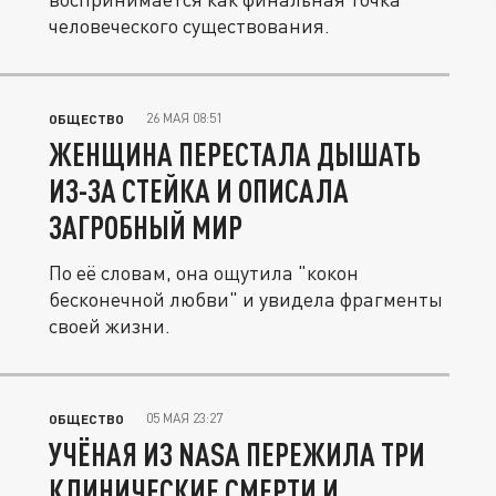
человеческого существования.
26 МАЯ 08:51
ОБЩЕСТВО
ЖЕНЩИНА ПЕРЕСТАЛА ДЫШАТЬ
ИЗ-ЗА СТЕЙКА И ОПИСАЛА
ЗАГРОБНЫЙ МИР
По её словам, она ощутила "кокон
бесконечной любви" и увидела фрагменты
своей жизни.
05 МАЯ 23:27
ОБЩЕСТВО
УЧЁНАЯ ИЗ NASA ПЕРЕЖИЛА ТРИ
КЛИНИЧЕСКИЕ СМЕРТИ И