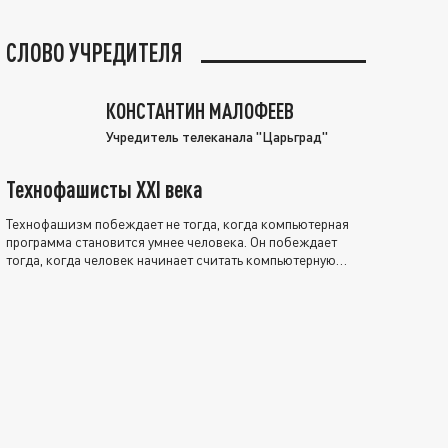
СЛОВО УЧРЕДИТЕЛЯ
КОНСТАНТИН МАЛОФЕЕВ
Учредитель телеканала "Царьград"
Технофашисты XXI века
Технофашизм побеждает не тогда, когда компьютерная
программа становится умнее человека. Он побеждает
тогда, когда человек начинает считать компьютерную
программу нравственно выше себя.