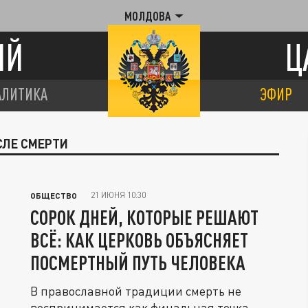
МОЛДОВА
ИЙ
Ц
АЛИТИКА
ЭФИР
СЛЕ СМЕРТИ
21 ИЮНЯ 10:30
ОБЩЕСТВО
СОРОК ДНЕЙ, КОТОРЫЕ РЕШАЮТ
ВСЁ: КАК ЦЕРКОВЬ ОБЪЯСНЯЕТ
ПОСМЕРТНЫЙ ПУТЬ ЧЕЛОВЕКА
В православной традиции смерть не
воспринимается как финальная точка