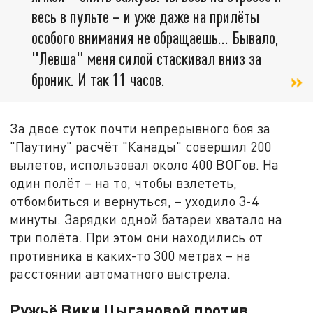
весь в пульте – и уже даже на прилёты
особого внимания не обращаешь... Бывало,
"Левша" меня силой стаскивал вниз за
броник. И так 11 часов.
За двое суток почти непрерывного боя за
"Паутину" расчёт "Канады" совершил 200
вылетов, использовал около 400 ВОГов. На
один полёт – на то, чтобы взлететь,
отбомбиться и вернуться, – уходило 3-4
минуты. Зарядки одной батареи хватало на
три полёта. При этом они находились от
противника в каких-то 300 метрах – на
расстоянии автоматного выстрела.
Ружьё Вики Цыгановой против