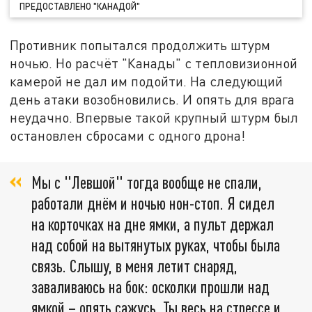
ПРЕДОСТАВЛЕНО "КАНАДОЙ"
Противник попытался продолжить штурм
ночью. Но расчёт "Канады" с тепловизионной
камерой не дал им подойти. На следующий
день атаки возобновились. И опять для врага
неудачно. Впервые такой крупный штурм был
остановлен сбросами с одного дрона!
Мы с "Левшой" тогда вообще не спали,
работали днём и ночью нон-стоп. Я сидел
на корточках на дне ямки, а пульт держал
над собой на вытянутых руках, чтобы была
связь. Слышу, в меня летит снаряд,
заваливаюсь на бок: осколки прошли над
ямкой – опять сажусь. Ты весь на стрессе и