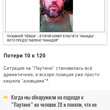
ПОЗЫВНОЙ "ЛЕВША" – ВТОРОЙ НОМЕР В РАСЧЁТЕ "КАНАДЫ".
ФОТО ПРЕДОСТАВЛЕНО "КАНАДОЙ"
Потери 10 к 120
Ситуация на "Паутине" становилась всё
драматичнее, и вскоре позиция уже просто
кишела "азовцами"*.
Когда мы обнаружили на подходе к
"Паутине" их человек 20 и поняли, что не