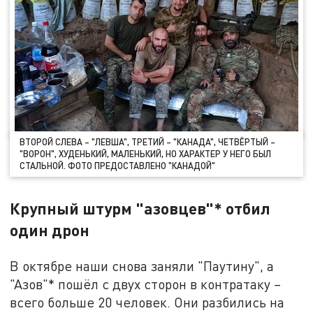
ВТОРОЙ СЛЕВА – "ЛЕВША", ТРЕТИЙ – "КАНАДА", ЧЕТВЁРТЫЙ –
"ВОРОН", ХУДЕНЬКИЙ, МАЛЕНЬКИЙ, НО ХАРАКТЕР У НЕГО БЫЛ
СТАЛЬНОЙ. ФОТО ПРЕДОСТАВЛЕНО "КАНАДОЙ"
Крупный штурм "азовцев"* отбил
один дрон
В октябре наши снова заняли "Паутину", а
"Азов"* пошёл с двух сторон в контратаку –
всего больше 20 человек. Они разбились на