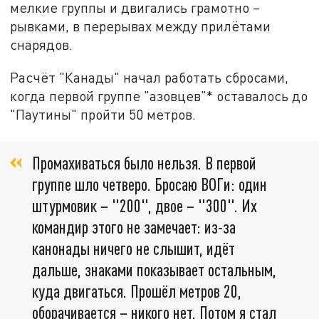
мелкие группы и двигались грамотно –
рывками, в перерывах между прилётами
снарядов.
Расчёт "Канады" начал работать сбросами,
когда первой группе "азовцев"* оставалось до
"Паутины" пройти 50 метров.
Промахиваться было нельзя. В первой
группе шло четверо. Бросаю ВОГи: один
штурмовик – "200", двое – "300". Их
командир этого не замечает: из-за
канонады ничего не слышит, идёт
дальше, знаками показывает остальным,
куда двигаться. Прошёл метров 20,
оборачивается – никого нет. Потом я стал