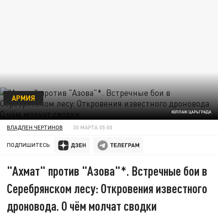
АРМИЯ
КОЛЛАЖ ЦАРЬГРАДА
ВЛАДЛЕН ЧЕРТИНОВ
30 МАРТА 05:00
ПОДПИШИТЕСЬ:
"Ахмат" против "Азова"*. Встречные бои в
Серебрянском лесу: Откровения известного
дроновода. О чём молчат сводки