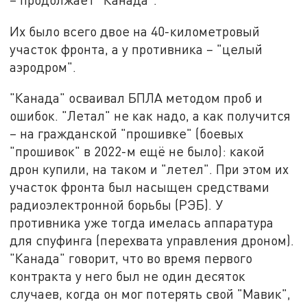
Их было всего двое на 40-километровый
участок фронта, а у противника – "целый
аэродром".
"Канада" осваивал БПЛА методом проб и
ошибок. "Летал" не как надо, а как получится
– на гражданской "прошивке" (боевых
"прошивок" в 2022-м ещё не было): какой
дрон купили, на таком и "летел". При этом их
участок фронта был насыщен средствами
радиоэлектронной борьбы (РЭБ). У
противника уже тогда имелась аппаратура
для спуфинга (перехвата управления дроном).
"Канада" говорит, что во время первого
контракта у него был не один десяток
случаев, когда он мог потерять свой "Мавик",