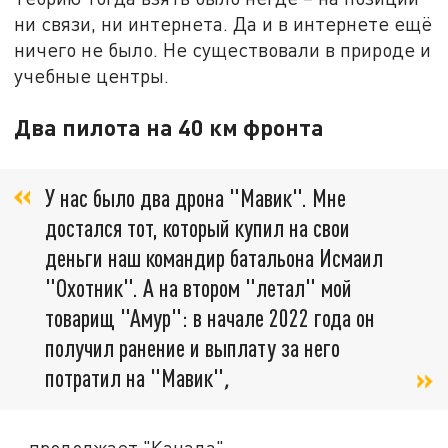
ни связи, ни интернета. Да и в интернете ещё
ничего не было. Не существовали в природе и
учебные центры.
Два пилота на 40 км фронта
У нас было два дрона "Мавик". Мне
достался тот, который купил на свои
деньги наш командир батальона Исмаил
"Охотник". А на втором "летал" мой
товарищ "Амур": в начале 2022 года он
получил ранение и выплату за него
потратил на "Мавик"
,
– продолжает "Канада".