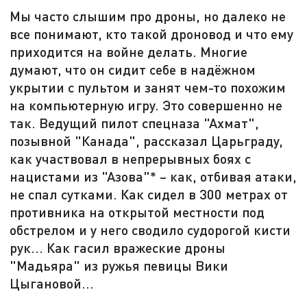
Мы часто слышим про дроны, но далеко не
все понимают, кто такой дроновод и что ему
приходится на войне делать. Многие
думают, что он сидит себе в надёжном
укрытии с пультом и занят чем-то похожим
на компьютерную игру. Это совершенно не
так. Ведущий пилот спецназа "Ахмат",
позывной "Канада", рассказал Царьграду,
как участвовал в непрерывных боях с
нацистами из "Азова"* – как, отбивая атаки,
не спал сутками. Как сидел в 300 метрах от
противника на открытой местности под
обстрелом и у него сводило судорогой кисти
рук... Как гасил вражеские дроны
"Мадьяра" из ружья певицы Вики
Цыгановой...