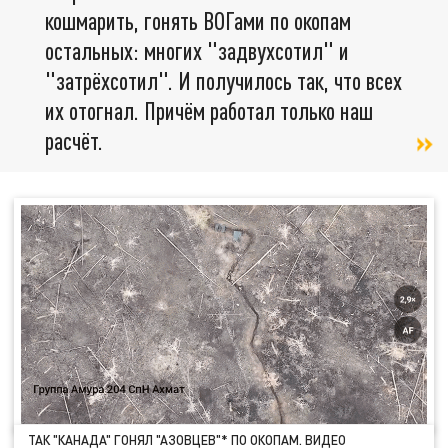
кошмарить, гонять ВОГами по окопам
остальных: многих "задвухсотил" и
"затрёхсотил". И получилось так, что всех
их отогнал. Причём работал только наш
расчёт.
ТАК "КАНАДА" ГОНЯЛ "АЗОВЦЕВ"* ПО ОКОПАМ. ВИДЕО