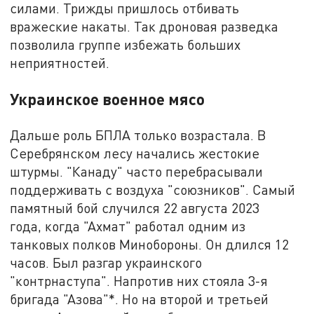
силами. Трижды пришлось отбивать
вражеские накаты. Так дроновая разведка
позволила группе избежать больших
неприятностей.
Украинское военное мясо
Дальше роль БПЛА только возрастала. В
Серебрянском лесу начались жестокие
штурмы. "Канаду" часто перебрасывали
поддерживать с воздуха "союзников". Самый
памятный бой случился 22 августа 2023
года, когда "Ахмат" работал одним из
танковых полков Минобороны. Он длился 12
часов. Был разгар украинского
"контрнаступа". Напротив них стояла 3-я
бригада "Азова"*. Но на второй и третьей