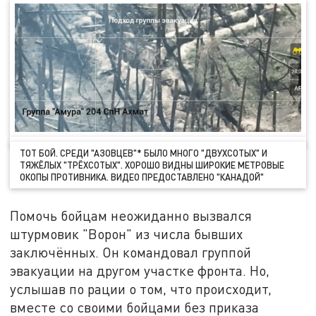
ТОТ БОЙ. СРЕДИ "АЗОВЦЕВ"* БЫЛО МНОГО "ДВУХСОТЫХ" И
ТЯЖЁЛЫХ "ТРЁХСОТЫХ". ХОРОШО ВИДНЫ ШИРОКИЕ МЕТРОВЫЕ
ОКОПЫ ПРОТИВНИКА. ВИДЕО ПРЕДОСТАВЛЕНО "КАНАДОЙ"
Помочь бойцам неожиданно вызвался
штурмовик "Ворон" из числа бывших
заключённых. Он командовал группой
эвакуации на другом участке фронта. Но,
услышав по рации о том, что происходит,
вместе со своими бойцами без приказа