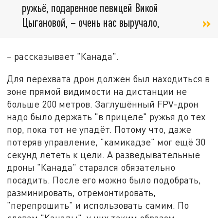
ружьё, подаренное певицей Викой
Цыгановой, – очень нас выручало,
–
рассказывает "Канада".
Для перехвата дрон должен был находиться в
зоне прямой видимости на дистанции не
больше 200 метров. Заглушённый FPV-дрон
надо было держать "в прицеле" ружья до тех
пор, пока тот не упадёт. Потому что, даже
потеряв управление, "камикадзе" мог ещё 30
секунд лететь к цели. А разведывательные
дроны "Канада" старался обязательно
посадить. После его можно было подобрать,
разминировать, отремонтировать,
"перепрошить" и использовать самим. По
словам "Канады", у них таким образом