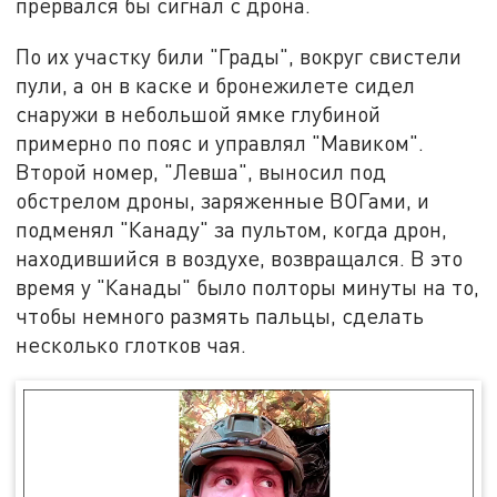
прервался бы сигнал с дрона.
По их участку били "Грады", вокруг свистели
пули, а он в каске и бронежилете сидел
снаружи в небольшой ямке глубиной
примерно по пояс и управлял "Мавиком".
Второй номер, "Левша", выносил под
обстрелом дроны, заряженные ВОГами, и
подменял "Канаду" за пультом, когда дрон,
находившийся в воздухе, возвращался. В это
время у "Канады" было полторы минуты на то,
чтобы немного размять пальцы, сделать
несколько глотков чая.