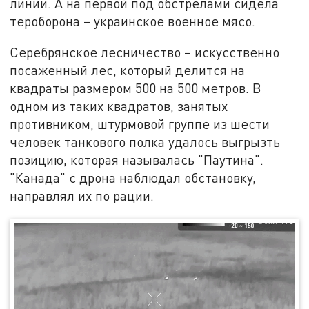
линии. А на первой под обстрелами сидела
тероборона – украинское военное мясо.
Серебрянское лесничество – искусственно
посаженный лес, который делится на
квадраты размером 500 на 500 метров. В
одном из таких квадратов, занятых
противником, штурмовой группе из шести
человек танкового полка удалось выгрызть
позицию, которая называлась "Паутина".
"Канада" с дрона наблюдал обстановку,
направлял их по рации.