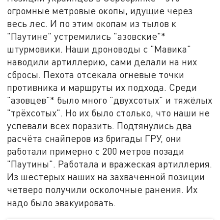
огромные метровые окопы, идущие через
весь лес. И по этим окопам из тылов к
"Паутине" устремились "азовские"*
штурмовики. Наши дроноводы с "Мавика"
наводили артиллерию, сами делали на них
сбросы. Пехота отсекала огневые точки
противника и маршруты их подхода. Среди
"азовцев"* было много "двухсотых" и тяжёлых
"трёхсотых". Но их было столько, что наши не
успевали всех поразить. Подтянулись два
расчёта снайперов из бригады ГРУ, они
работали примерно с 200 метров позади
"Паутины". Работала и вражеская артиллерия.
Из шестерых наших на захваченной позиции
четверо получили осколочные ранения. Их
надо было эвакуировать.