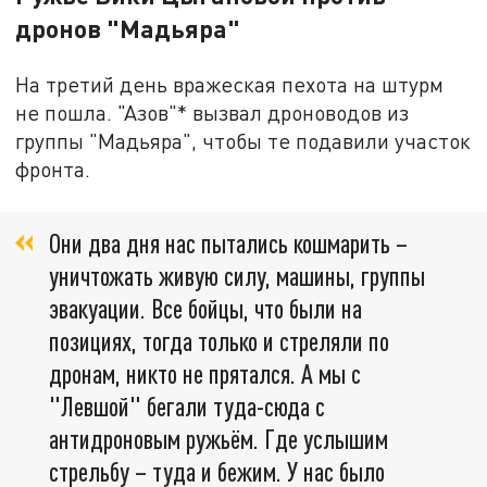
дронов "Мадьяра"
На третий день вражеская пехота на штурм
не пошла. "Азов"* вызвал дроноводов из
группы "Мадьяра", чтобы те подавили участок
фронта.
Они два дня нас пытались кошмарить –
уничтожать живую силу, машины, группы
эвакуации. Все бойцы, что были на
позициях, тогда только и стреляли по
дронам, никто не прятался. А мы с
"Левшой" бегали туда-сюда с
антидроновым ружьём. Где услышим
стрельбу – туда и бежим. У нас было