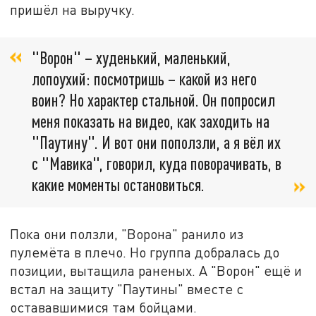
пришёл на выручку.
"Ворон" – худенький, маленький,
лопоухий: посмотришь – какой из него
воин? Но характер стальной. Он попросил
меня показать на видео, как заходить на
"Паутину". И вот они поползли, а я вёл их
с "Мавика", говорил, куда поворачивать, в
какие моменты остановиться.
Пока они ползли, "Ворона" ранило из
пулемёта в плечо. Но группа добралась до
позиции, вытащила раненых. А "Ворон" ещё и
встал на защиту "Паутины" вместе с
остававшимися там бойцами.