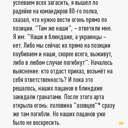
успеваем всех загасить, я вышел по
радейке на командиров 80-го полка,
сказал, что нужно вести огонь прямо по
позиции. "Там же наши", – ответили мне.
Я им: "Наши в блиндаже, а украинцы –
нет. Либо мы сейчас их прямо на позиции
поубиваем и наши, скорее всего, выживут,
либо в любом случае погибнут". Началось
выяснение: кто отдаст приказ, возьмёт на
себя ответственность? И пока это
решалось, наших пацанов в блиндаже
закидали гранатами. После этого арта
открыла огонь: половина "азовцев"* сразу
же там погибли. Но наших пацанов уже
было не воскресить.