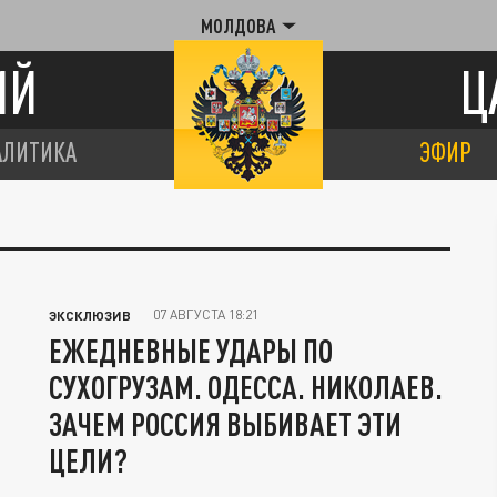
МОЛДОВА
ИЙ
Ц
АЛИТИКА
ЭФИР
07 АВГУСТА 18:21
ЭКСКЛЮЗИВ
ЕЖЕДНЕВНЫЕ УДАРЫ ПО
СУХОГРУЗАМ. ОДЕССА. НИКОЛАЕВ.
ЗАЧЕМ РОССИЯ ВЫБИВАЕТ ЭТИ
ЦЕЛИ?