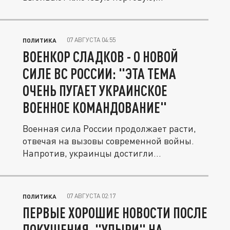
07 АВГУСТА 04:55
ПОЛИТИКА
ВОЕНКОР СЛАДКОВ - О НОВОЙ
СИЛЕ ВС РОССИИ: "ЭТА ТЕМА
ОЧЕНЬ ПУГАЕТ УКРАИНСКОЕ
ВОЕННОЕ КОМАНДОВАНИЕ"
Военная сила России продолжает расти,
отвечая на вызовы современной войны.
Напротив, украинцы достигли...
07 АВГУСТА 02:17
ПОЛИТИКА
ПЕРВЫЕ ХОРОШИЕ НОВОСТИ ПОСЛЕ
ПОКУШЕНИЯ. "УПЫРИ" НА