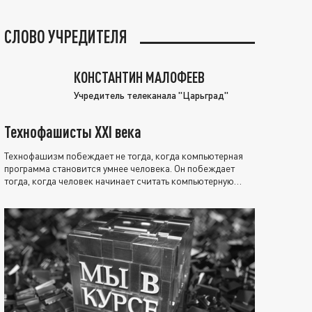
СЛОВО УЧРЕДИТЕЛЯ
КОНСТАНТИН МАЛОФЕЕВ
Учредитель телеканала "Царьград"
Технофашисты XXI века
Технофашизм побеждает не тогда, когда компьютерная
программа становится умнее человека. Он побеждает
тогда, когда человек начинает считать компьютерную
программу нравственно выше себя.