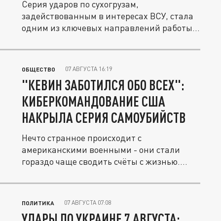
Серия ударов по сухогрузам,
задействованным в интересах ВСУ, стала
одним из ключевых направлений работы
ВС...
07 АВГУСТА 16:19
ОБЩЕСТВО
"КЕВИН ЗАБОТИЛСЯ ОБО ВСЕХ":
КИБЕРКОМАНДОВАНИЕ США
НАКРЫЛА СЕРИЯ САМОУБИЙСТВ
Нечто странное происходит с
американскими военными - они стали
гораздо чаще сводить счёты с жизнью.
Согласно...
07 АВГУСТА 07:08
ПОЛИТИКА
УДАРЫ ПО УКРАИНЕ 7 АВГУСТА: