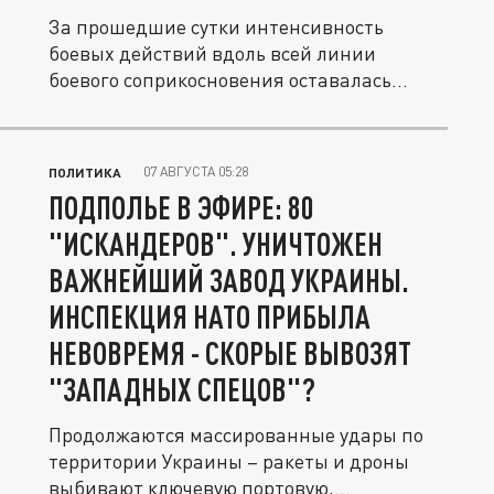
За прошедшие сутки интенсивность
боевых действий вдоль всей линии
боевого соприкосновения оставалась
стабильно...
07 АВГУСТА 05:28
ПОЛИТИКА
ПОДПОЛЬЕ В ЭФИРЕ: 80
"ИСКАНДЕРОВ". УНИЧТОЖЕН
ВАЖНЕЙШИЙ ЗАВОД УКРАИНЫ.
ИНСПЕКЦИЯ НАТО ПРИБЫЛА
НЕВОВРЕМЯ - СКОРЫЕ ВЫВОЗЯТ
"ЗАПАДНЫХ СПЕЦОВ"?
Продолжаются массированные удары по
территории Украины – ракеты и дроны
выбивают ключевую портовую,...