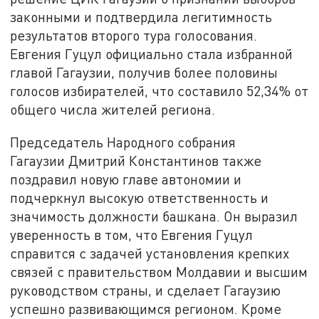
законными и подтвердила легитимность
результатов второго тура голосования.
Евгения Гуцул официально стала избранной
главой Гагаузии, получив более половины
голосов избирателей, что составило 52,34% от
общего числа жителей региона.
Председатель Народного собрания
Гагаузии Дмитрий Константинов также
поздравил новую главе автономии и
подчеркнул высокую ответственность и
значимость должности башкана. Он выразил
уверенность в том, что Евгения Гуцул
справится с задачей установления крепких
связей с правительством Молдавии и высшим
руководством страны, и сделает Гагаузию
успешно развивающимся регионом. Кроме