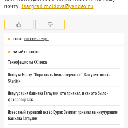
почту:
tsargrad.moldova@yandex.ru
ТЕГИ:
ЕВГЕНИЯ ГУЦУЛ
ЧИТАЙТЕ ТАКЖЕ:
Технофашисты XXI века
Оплеуха Маску. "Пора снять белые перчатки": Как уничтожить
Starlink
Инаугурация башкана Гагаузии: кто приехал, и как это было -
фоторепортаж
Известный турецкий актёр Бурак Озчивит приехал на инаугурацию
башкана Гагаузии