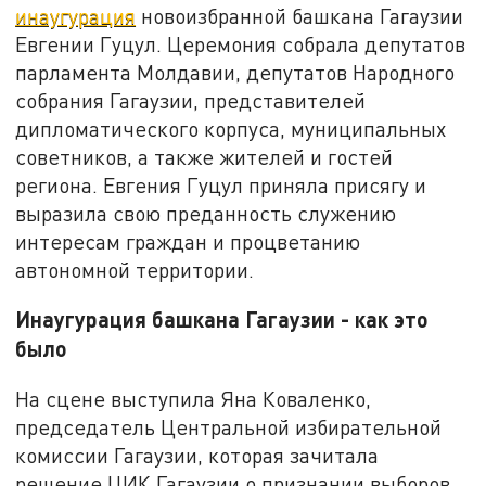
инаугурация
новоизбранной башкана Гагаузии
Евгении Гуцул. Церемония собрала депутатов
парламента Молдавии, депутатов Народного
собрания Гагаузии, представителей
дипломатического корпуса, муниципальных
советников, а также жителей и гостей
региона. Евгения Гуцул приняла присягу и
выразила свою преданность служению
интересам граждан и процветанию
автономной территории.
Инаугурация башкана Гагаузии - как это
было
На сцене выступила Яна Коваленко,
председатель Центральной избирательной
комиссии Гагаузии, которая зачитала
решение ЦИК Гагаузии о признании выборов