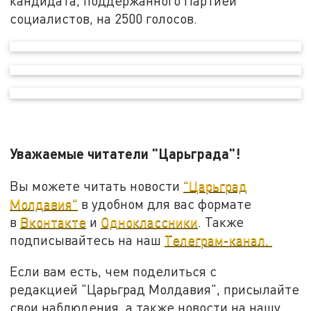
кандидата, поддержанного Партией
социалистов, на 2500 голосов.
Уважаемые читатели "Царьграда"!
Вы можете читать новости
"Царьград
Молдавия"
в удобном для вас формате
в
Вконтакте
и
Одноклассники
. Также
подписывайтесь на наш
Телеграм-канал.
Если вам есть, чем поделиться с
редакцией "Царьград Молдавия", присылайте
свои наблюдения, а также новости на нашу