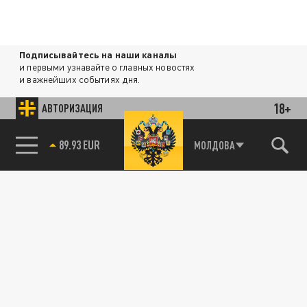
Подписывайтесь на наши каналы
и первыми узнавайте о главных новостях
и важнейших событиях дня.
18+
АВТОРИЗАЦИЯ
ДЗЕН
ТЕЛЕГРАМ
85.64 BRENT
МОЛДОВА
ПОДЕЛИТЬСЯ В СОЦСЕТЯХ:
Новости партнёров
Агрегатор новостей 24СМИ