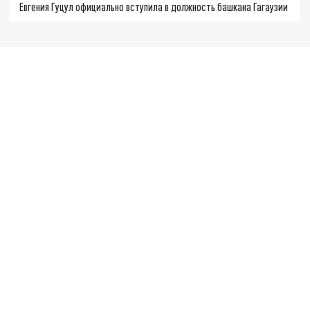
Евгения Гуцул официально вступила в должность башкана Гагаузии