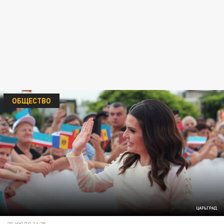
ОБЩЕСТВО
ЦАРЬГРАД
20 ИЮЛЯ 16:25