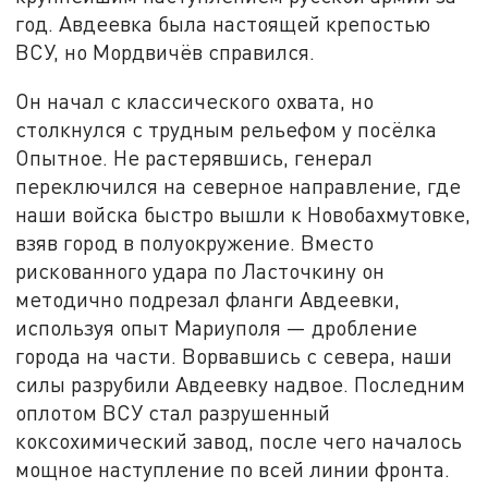
год. Авдеевка была настоящей крепостью
ВСУ, но Мордвичёв справился.
Он начал с классического охвата, но
столкнулся с трудным рельефом у посёлка
Опытное. Не растерявшись, генерал
переключился на северное направление, где
наши войска быстро вышли к Новобахмутовке,
взяв город в полуокружение. Вместо
рискованного удара по Ласточкину он
методично подрезал фланги Авдеевки,
используя опыт Мариуполя — дробление
города на части. Ворвавшись с севера, наши
силы разрубили Авдеевку надвое. Последним
оплотом ВСУ стал разрушенный
коксохимический завод, после чего началось
мощное наступление по всей линии фронта.