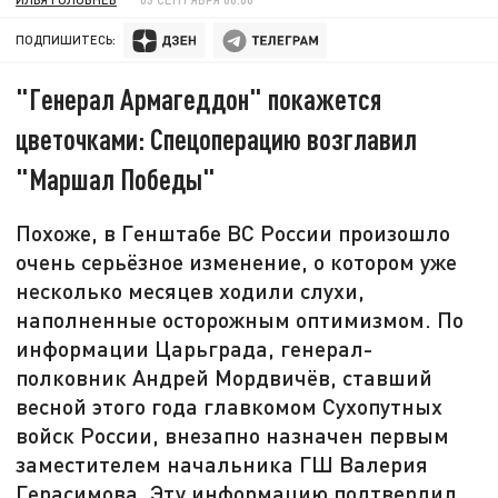
ПОДПИШИТЕСЬ:
"Генерал Армагеддон" покажется
цветочками: Спецоперацию возглавил
"Маршал Победы"
Похоже, в Генштабе ВС России произошло
очень серьёзное изменение, о котором уже
несколько месяцев ходили слухи,
наполненные осторожным оптимизмом. По
информации Царьграда, генерал-
полковник Андрей Мордвичёв, ставший
весной этого года главкомом Сухопутных
войск России, внезапно назначен первым
заместителем начальника ГШ Валерия
Герасимова. Эту информацию подтвердил