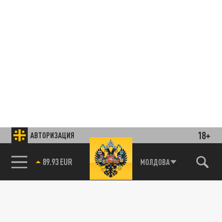
18+
АВТОРИЗАЦИЯ
85.64 BRENT
МОЛДОВА