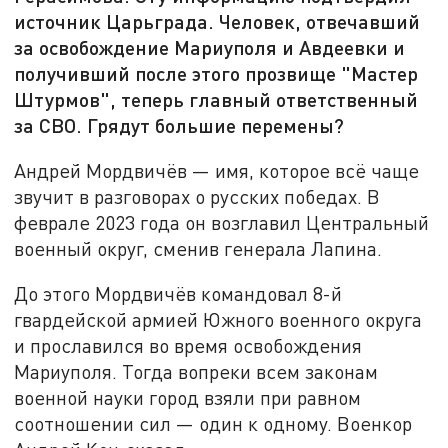
источник Царьграда. Человек, отвечавший
за освобождение Мариуполя и Авдеевки и
получивший после этого прозвище "Мастер
Штурмов", теперь главный ответственный
за СВО. Грядут большие перемены?
Андрей Мордвичёв — имя, которое всё чаще
звучит в разговорах о русских победах. В
феврале 2023 года он возглавил Центральный
военный округ, сменив генерала Лапина.
До этого Мордвичёв командовал 8-й
гвардейской армией Южного военного округа
и прославился во время освобождения
Мариуполя. Тогда вопреки всем законам
военной науки город взяли при равном
соотношении сил — один к одному. Военкор