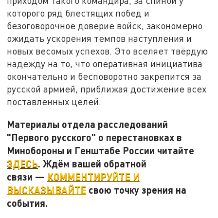
приходом такого командира, за спиной у
которого ряд блестящих побед и
безоговорочное доверие войск, закономерно
ожидать ускорения темпов наступления и
новых весомых успехов. Это вселяет твёрдую
надежду на то, что оперативная инициатива
окончательно и бесповоротно закрепится за
русской армией, приближая достижение всех
поставленных целей.
Материалы отдела расследований
"Первого русского" о перестановках в
Минобороны и Генштабе России читайте
ЗДЕСЬ
. Ждём вашей обратной
связи —
КОММЕНТИРУЙТЕ И
ВЫСКАЗЫВАЙТЕ
свою точку зрения на
события.