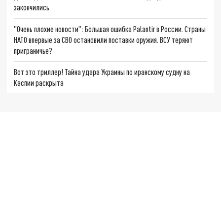
закончились
"Очень плохие новости": Большая ошибка Palantir в России. Страны
НАТО впервые за СВО остановили поставки оружия. ВСУ теряют
приграничье?
Вот это триллер! Тайна удара Украины по иранскому судну на
Каспии раскрыта