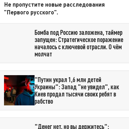
Не пропустите новые расследования
"Первого русского".
Бомба под Россию заложена, таймер
запущен: Стратегическое поражение
началось с ключевой отрасли. О чём
молчат
"Путин украл 1,6 млн детей
Украины": Запад "не увидел", как
Киев продал тысячи своих ребят в
рабство
"Денег нет, но вы держитесь":