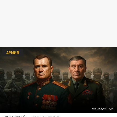
АРМИЯ
КОЛЛАЖ ЦАРЬГРАДА
ИЛЬЯ ГОЛОВНЁВ
03 СЕНТЯБРЯ 00:00