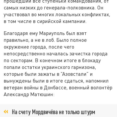
прошедший все ступеньки командования, от
самых низких до генерала-полковника. Он
участвовал во многих локальных конфликтах,
в том числе в сирийской кампании.
Благодаря ему Мариуполь был взят
правильно, а не в лоб. Было полное
окружение города, после чего
непосредственно началась зачистка города
по секторам. В конечном итоге в блокаду
попали остатки украинского гарнизона,
которые были зажаты в "Азовстали" и
вынуждены были в итоге сдаться, напомнил
ветеран войны в Донбассе, военный волонтёр
Александр Матюшин:
На счету Мордвичёва не только штурм