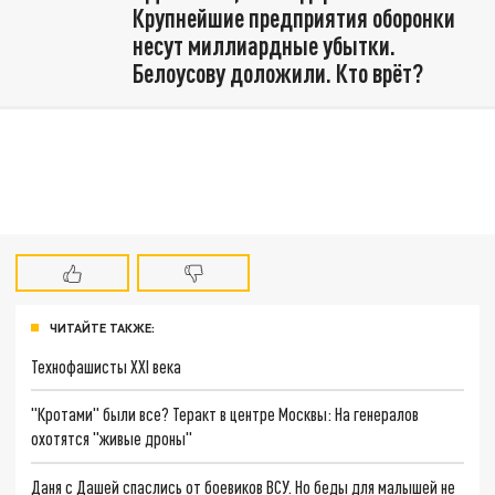
Крупнейшие предприятия оборонки
несут миллиардные убытки.
Белоусову доложили. Кто врёт?
ЧИТАЙТЕ ТАКЖЕ:
Технофашисты XXI века
"Кротами" были все? Теракт в центре Москвы: На генералов
охотятся "живые дроны"
Даня с Дашей спаслись от боевиков ВСУ. Но беды для малышей не