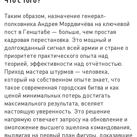
Таким образом, назначение генерал-
полковника Андрея Мордвичёва на ключевой
пост в Генштабе — больше, чем простая
кадровая перестановка. Это мощный и
долгожданный сигнал всей армии и стране о
приоритете практического опыта над
теорией, эффективности над отчётностью.
Приход мастера штурмов — человека,
который на собственном опыте знает, что
такое современная городская битва и как
ценой минимальных потерь достигать
максимального результата, вселяет
настоящую уверенность. Это решение
напрямую отвечает запросу на обновление и
омоложение высшего эшелона командования,
выдвигая на первый план фигуры, доказавшие