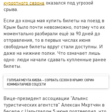
курортного сезона
оказался под угрозой
срыва.
Если до конца мая купить билеты на поезд в
Крым было почти невозможно, потому что их
моментально разбирали ещё за 90 дней до
отправления, то в первых числах июня
свободные билеты вдруг стали доступны. И
даже на нижние полки. Что означает лишь
одно: люди начали сдавать купленные ранее
билеты.
ГОЛУБАЯ МЕЧТА КИЕВА – СОРВАТЬ СЕЗОН В КРЫМУ. СКРИН
КОММЕНТАРИЕВ СОЦСЕТИ
Вице-президент ассоциации "Альянс
туристических агентств" Алексан Мкртчян в
беседе с Царьградом 5 июня подтвердил, что