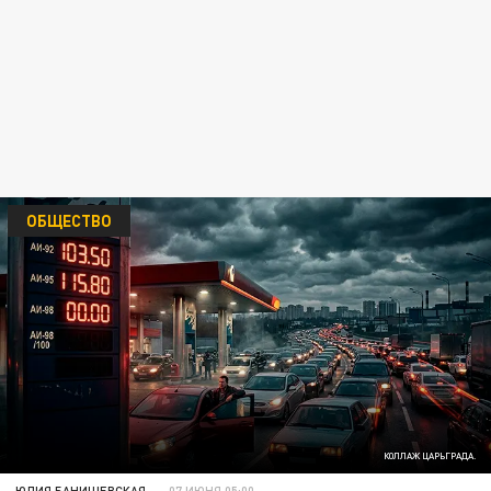
ОБЩЕСТВО
КОЛЛАЖ ЦАРЬГРАДА.
ЮЛИЯ БАНИШЕВСКАЯ
07 ИЮНЯ 05:00