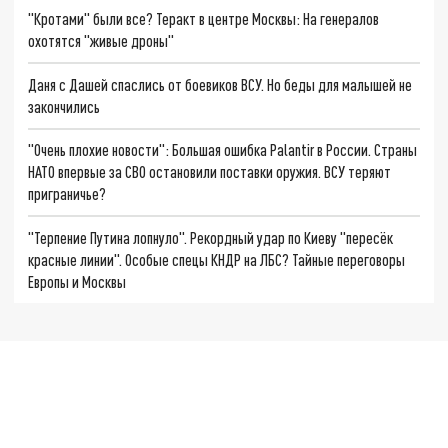
"Кротами" были все? Теракт в центре Москвы: На генералов
охотятся "живые дроны"
Даня с Дашей спаслись от боевиков ВСУ. Но беды для малышей не
закончились
"Очень плохие новости": Большая ошибка Palantir в России. Страны
НАТО впервые за СВО остановили поставки оружия. ВСУ теряют
приграничье?
"Терпение Путина лопнуло". Рекордный удар по Киеву "пересёк
красные линии". Особые спецы КНДР на ЛБС? Тайные переговоры
Европы и Москвы