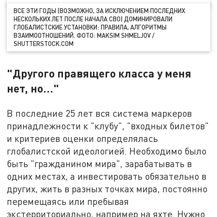
ВСЕ ЭТИ ГОДЫ (ВОЗМОЖНО, ЗА ИСКЛЮЧЕНИЕМ ПОСЛЕДНИХ
НЕСКОЛЬКИХ ЛЕТ ПОСЛЕ НАЧАЛА СВО) ДОМИНИРОВАЛИ
ГЛОБАЛИСТСКИЕ УСТАНОВКИ: ПРАВИЛА, АЛГОРИТМЫ
ВЗАИМООТНОШЕНИЙ. ФОТО: MAKSIM SHMELJOV /
SHUTTERSTOCK.COM
"Другого правящего класса у меня
нет, но..."
В последние 25 лет вся система маркеров
принадлежности к "клубу", "входных билетов"
и критериев оценки определялась
глобалистской идеологией. Необходимо было
быть "гражданином мира", зарабатывать в
одних местах, а инвестировать обязательно в
других, жить в разных точках мира, постоянно
перемещаясь или пребывая
экстерриториально, например на яхте. Нужно