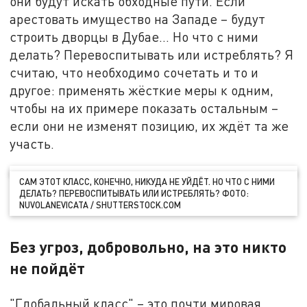
они будут искать обходные пути. Если
арестовать имущество на Западе – будут
строить дворцы в Дубае... Но что с ними
делать? Перевоспитывать или истреблять? Я
считаю, что необходимо сочетать и то и
другое: применять жёсткие меры к одним,
чтобы на их примере показать остальным –
если они не изменят позицию, их ждёт та же
участь.
САМ ЭТОТ КЛАСС, КОНЕЧНО, НИКУДА НЕ УЙДЁТ. НО ЧТО С НИМИ
ДЕЛАТЬ? ПЕРЕВОСПИТЫВАТЬ ИЛИ ИСТРЕБЛЯТЬ? ФОТО:
NUVOLANEVICATA / SHUTTERSTOCK.COM
Без угроз, добровольно, на это никто
не пойдёт
"Глобальный класс" – это почти мировая