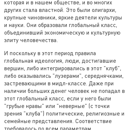
которая и в нашем обществе, и во многих
других стала властной. Это были олигархи,
крупные чиновники, яркие деятели культуры
и науки. Они образовали глобальный класс,
объединивший экономическую и культурную
элиту человечества.
И поскольку в этот период правила
глобальная идеология, люди, достигавшие
вершин, либо интегрировались в этот "клуб",
либо оказывались "лузерами", середнячками,
застревающими в мидл-классе. Даже при
наличии больших денег человек не попадал в
этот глобальный класс, если у него были
"грубые нравы" или "неверные" (с точки
зрения "клуба") политические, религиозные и
семейные представления. Соответствие
требовалось по всем параметрам.