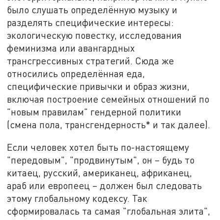
было слушать определённую музыку и
разделять специфические интересы:
экологическую повестку, исследования
феминизма или авангардных
трансгрессивных стратегий. Сюда же
относились определённая еда,
специфические привычки и образ жизни,
включая построение семейных отношений по
"новым правилам" гендерной политики
(смена пола, трансгендерность* и так далее).
Если человек хотел быть по-настоящему
"передовым", "продвинутым", он – будь то
китаец, русский, американец, африканец,
араб или европеец – должен был следовать
этому глобальному кодексу. Так
сформировалась та самая "глобальная элита",