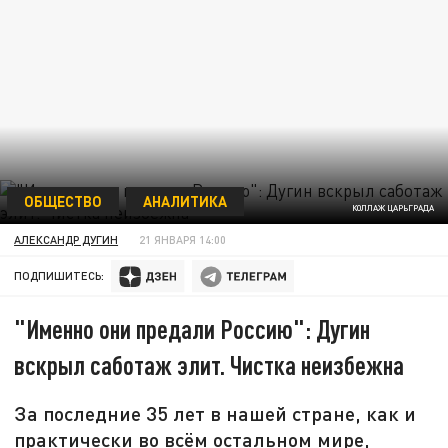
ОБЩЕСТВО
АНАЛИТИКА
КОЛЛАЖ ЦАРЬГРАДА
АЛЕКСАНДР ДУГИН
21 ЯНВАРЯ 14:00
ПОДПИШИТЕСЬ:
"Именно они предали Россию": Дугин
вскрыл саботаж элит. Чистка неизбежна
За последние 35 лет в нашей стране, как и
практически во всём остальном мире,