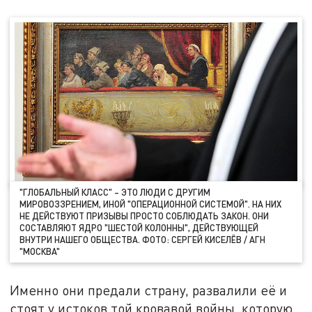
"ГЛОБАЛЬНЫЙ КЛАСС" – ЭТО ЛЮДИ С ДРУГИМ
МИРОВОЗЗРЕНИЕМ, ИНОЙ "ОПЕРАЦИОННОЙ СИСТЕМОЙ". НА НИХ
НЕ ДЕЙСТВУЮТ ПРИЗЫВЫ ПРОСТО СОБЛЮДАТЬ ЗАКОН. ОНИ
СОСТАВЛЯЮТ ЯДРО "ШЕСТОЙ КОЛОННЫ", ДЕЙСТВУЮЩЕЙ
ВНУТРИ НАШЕГО ОБЩЕСТВА. ФОТО: СЕРГЕЙ КИСЕЛЁВ / АГН
"МОСКВА"
Именно они предали страну, развалили её и
стоят у истоков той кровавой войны, которую