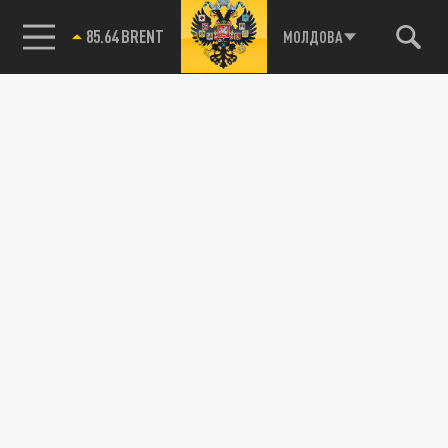
85.64 BRENT
МОЛДОВА