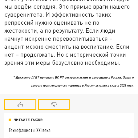
мы ведём сегодня. Это прямые враги нашего
суверенитета. И эффективность таких
репрессий нужно оценивать не по
жестокости, а по результату. Если люди
начнут искренне перевоспитываться –
акцент можно сместить на воспитание. Если
нет – продолжать. Но с исторической точки
зрения эти меры безусловно необходимы.
* Движение ЛГБТ
признано ВС РФ
экстремистским
и
запрещено
в
России. Закон о
запрете трансгендерного перехода в России вступил в силу в 2023 году.
ЧИТАЙТЕ ТАКЖЕ:
Технофашисты XXI века