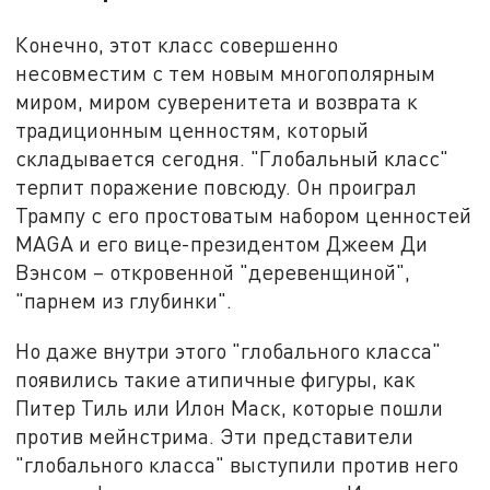
Конечно, этот класс совершенно
несовместим с тем новым многополярным
миром, миром суверенитета и возврата к
традиционным ценностям, который
складывается сегодня. "Глобальный класс"
терпит поражение повсюду. Он проиграл
Трампу с его простоватым набором ценностей
MAGA и его вице-президентом Джеем Ди
Вэнсом – откровенной "деревенщиной",
"парнем из глубинки".
Но даже внутри этого "глобального класса"
появились такие атипичные фигуры, как
Питер Тиль или Илон Маск, которые пошли
против мейнстрима. Эти представители
"глобального класса" выступили против него