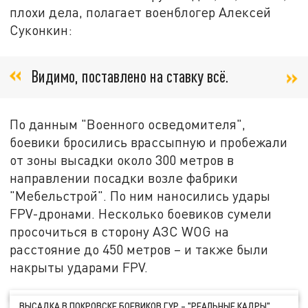
плохи дела, полагает военблогер Алексей
Суконкин:
Видимо, поставлено на ставку всё.
По данным "Военного осведомителя",
боевики бросились врассыпную и пробежали
от зоны высадки около 300 метров в
направлении посадки возле фабрики
"Мебельстрой". По ним наносились удары
FPV-дронами. Несколько боевиков сумели
просочиться в сторону АЗС WOG на
расстояние до 450 метров – и также были
накрыты ударами FPV.
ВЫСАДКА В ПОКРОВСКЕ БОЕВИКОВ ГУР – "РЕАЛЬНЫЕ КАДРЫ".