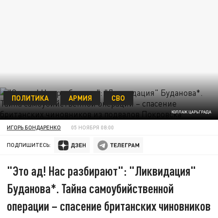
ПОЛИТИКА
АРМИЯ
СВО
КОЛЛАЖ ЦАРЬГРАДА
ИГОРЬ БОНДАРЕНКО
05 НОЯБРЯ 08:00
ПОДПИШИТЕСЬ:
"Это ад! Нас разбирают": "Ликвидация"
Буданова*. Тайна самоубийственной
операции – спасение британских чиновников