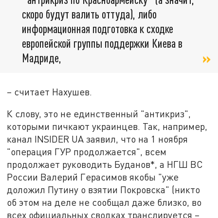
скоро будут валить оттуда), либо
информационная подготовка к сходке
европейской группы поддержки Киева в
Мадриде,
– считает Нахушев.
К слову, это не единственный "антикриз",
которыми пичкают украинцев. Так, например,
канал INSIDER UA заявил, что на 1 ноября
"операция ГУР продолжается", всем
продолжает руководить Буданов*, а НГШ ВС
России Валерий Герасимов якобы "уже
доложил Путину о взятии Покровска" (никто
об этом на деле не сообщал даже близко, во
всех официальных сводках транслируется –