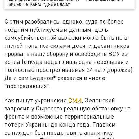
ВИДЕО: TG-КАНАЛ "ДЯДЯ СЛАВА"
С этим разобрались, однако, судя по более
поздним публикуемым данным, цель
самоубийственной вылазки могла быть не в
глупой попытке силами десяти десантников
прорвать нашу оборону и освободить ВСУ из
котла (откуда ведёт лишь одна небольшая и
полностью простреливаемая 24 на 7 дорожка).
Да и сам Буданов* оказался в числе
"пострадавших".
Как пишут украинские
СМИ
, Зеленский
запросил у Сырского реальную обстановку на
фронте и возможные территориальные
потери Украины до конца года. Главком
вынужден был представить аналитику