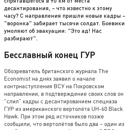
спрятавшегося в 90 км от места
десантирования, – что известно к этому
часу? С направления пришли новые кадры –
"воронка" забирает тысячи солдат. Боевики
умоляют об эвакуации: "Это ад! Нас
разбирают".
Бесславный конец ГУР
Обозреватель британского журнала The
Economist на днях заявил о начале
контрнаступления ВСУ на Покровском
направлении, в подтверждение своих слов он
"слил" кадры с десантированием спецназа
ГУР из американского вертолёта UH-60 Black
Hawk. При этом ряд источников позже
сообщили, что вертолётов было два – один из