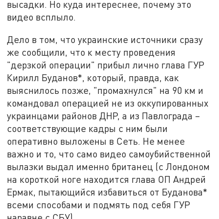
высадки. Но куда интереснее, почему это
видео всплыло.
Дело в том, что украинские источники сразу
же сообщили, что к месту проведения
"дерзкой операции" прибыл лично глава ГУР
Кирилл Буданов*, который, правда, как
выяснилось позже, "промахнулся" на 90 км и
командовал операцией не из оккупированных
украинцами районов ДНР, а из Павлограда –
соответствующие кадры с ним были
оперативно выложены в Сеть. Не менее
важно и то, что само видео самоубийственной
вылазки выдал именно британец (с Лондоном
на короткой ноге находится глава ОП Андрей
Ермак, пытающийся избавиться от Буданова*
всеми способами и подмять под себя ГУР
наравне с СБУ).