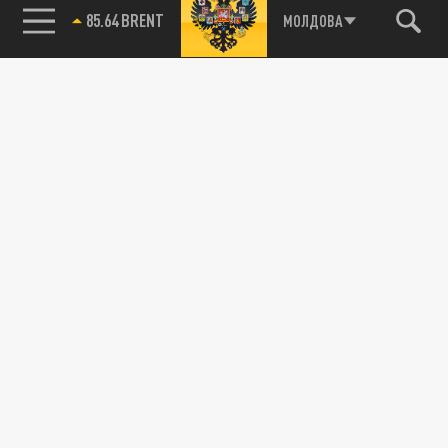
85.64 BRENT
МОЛДОВА