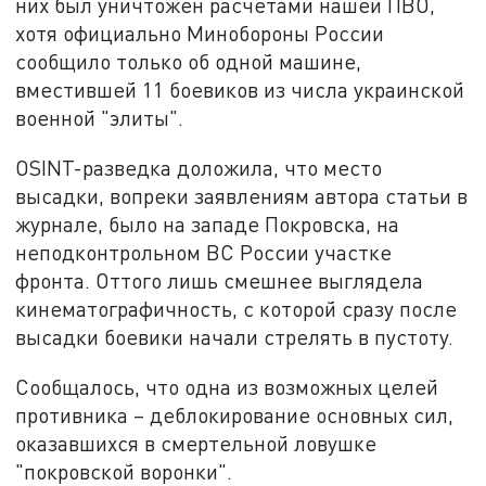
них был уничтожен расчётами нашей ПВО,
хотя официально Минобороны России
сообщило только об одной машине,
вместившей 11 боевиков из числа украинской
военной "элиты".
OSINT-разведка доложила, что место
высадки, вопреки заявлениям автора статьи в
журнале, было на западе Покровска, на
неподконтрольном ВС России участке
фронта. Оттого лишь смешнее выглядела
кинематографичность, с которой сразу после
высадки боевики начали стрелять в пустоту.
Сообщалось, что одна из возможных целей
противника – деблокирование основных сил,
оказавшихся в смертельной ловушке
"покровской воронки".