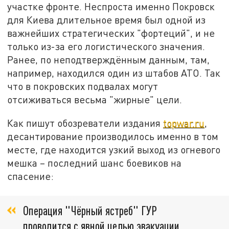
участке фронте. Неспроста именно Покровск
для Киева длительное время был одной из
важнейших стратегических "фортеций", и не
только из-за его логистического значения.
Ранее, по неподтверждённым данным, там,
например, находился один из штабов АТО. Так
что в покровских подвалах могут
отсиживаться весьма "жирные" цели.
Как пишут обозреватели издания
topwar.ru
,
десантирование производилось именно в том
месте, где находится узкий выход из огневого
мешка – последний шанс боевиков на
спасение:
Операция "Чёрный ястреб" ГУР
проводится с явной целью эвакуации