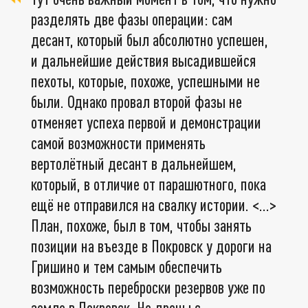
разделять две фазы операции: сам
десант, который был абсолютно успешен,
и дальнейшие действия высадившейся
пехоты, которые, похоже, успешными не
были. Однако провал второй фазы не
отменяет успеха первой и демонстрации
самой возможности применять
вертолётный десант в дальнейшем,
который, в отличие от парашютного, пока
ещё не отправился на свалку истории. <…>
План, похоже, был в том, чтобы занять
позиции на въезде в Покровск у дороги на
Гришино и тем самым обеспечить
возможность переброски резервов уже по
земле в Покровск. Но дроны с