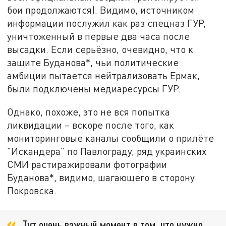
бои продолжаются). Видимо, источником
информации послужил как раз спецназ ГУР,
уничтоженный в первые два часа после
высадки. Если серьёзно, очевидно, что к
защите Буданова*, чьи политические
амбиции пытается нейтрализовать Ермак,
были подключены медиаресурсы ГУР.
Однако, похоже, это не вся попытка
ликвидации – вскоре после того, как
мониторинговые каналы сообщили о прилёте
"Искандера" по Павлограду, ряд украинских
СМИ растиражировали фотографии
Буданова*, видимо, шагающего в сторону
Покровска.
Тут очень важный момент в том, что нужно