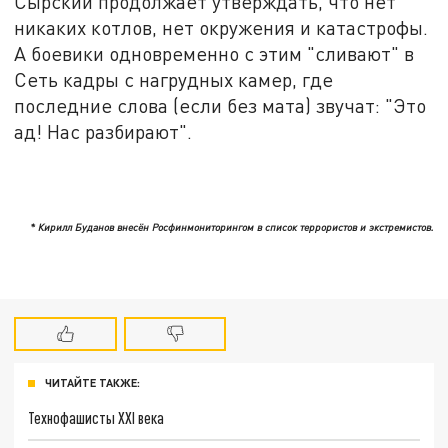
Сырский продолжает утверждать, что нет
никаких котлов, нет окружения и катастрофы.
А боевики одновременно с этим "сливают" в
Сеть кадры с нагрудных камер, где
последние слова (если без мата) звучат: "Это
ад! Нас разбирают".
* Кирилл Буданов внесён Росфинмониторингом в список террористов и экстремистов.
ЧИТАЙТЕ ТАКЖЕ:
Технофашисты XXI века