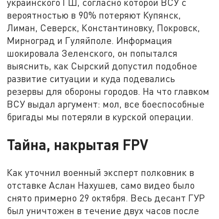
украинского ГШ, согласно которой ВСУ с
вероятностью в 90% потеряют Купянск,
Лиман, Северск, Константиновку, Покровск,
Мирноград и Гуляйполе. Информация
шокировала Зеленского, он попытался
выяснить, как Сырский допустил подобное
развитие ситуации и куда подевались
резервы для обороны городов. На что главком
ВСУ выдал аргумент: мол, все боеспособные
бригады мы потеряли в курской операции.
Тайна, накрытая FPV
Как уточнил военный эксперт полковник в
отставке Аслан Нахушев, само видео было
снято примерно 29 октября. Весь десант ГУР
был уничтожен в течение двух часов после