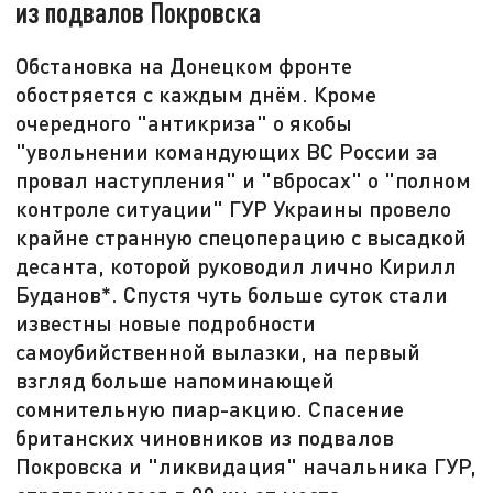
из подвалов Покровска
Обстановка на Донецком фронте
обостряется с каждым днём. Кроме
очередного "антикриза" о якобы
"увольнении командующих ВС России за
провал наступления" и "вбросах" о "полном
контроле ситуации" ГУР Украины провело
крайне странную спецоперацию с высадкой
десанта, которой руководил лично Кирилл
Буданов*. Спустя чуть больше суток стали
известны новые подробности
самоубийственной вылазки, на первый
взгляд больше напоминающей
сомнительную пиар-акцию. Спасение
британских чиновников из подвалов
Покровска и "ликвидация" начальника ГУР,