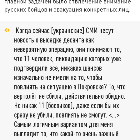
главной задачей было отвлечение внимание
русских бойцов и эвакуация конкретных лиц.
Когда сейчас [украинские] СМИ несут
новость о высадке десанта как
невероятную операцию, они понимают то,
что 11 человек, ликвидацию которых уже
подтвердили все, никаких шансов
изначально не имели на то, чтобы
повлиять на ситуацию в Покровске? То, что
вертолёт не сбили, действительно обидно.
Но никак 11 [боевиков], даже если бы их
сразу не убили, повлиять не смогут. <…>
Самым логичным вариантом для меня
выглядит то, что какой-то очень важный