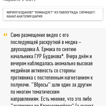
КИРИЛЛ БУДАНОВ* "КОМАНДУЕТ" ИЗ ПАВЛОГРАДА. СКРИНШОТ:
КАНАЛ АНАТОЛИЯ ШАРИЯ
Само размещение видео с его
последующей раскруткой в медиа –
двухходовка А. Ермака по снятию
начальника ГУР Буданова*. Вчера днём и
вечером наблюдалась аномально высокая
медийная активность со стороны
противника с постепенным нагнетанием к
полуночи. "Вбросы" шли один за другим
по многим тематическим
направлениям. Есть мнение, что это либо
"антрикриз по Красноармейску" (а значит,