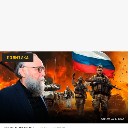
ПОЛИТИКА
КОЛЛАЖ ЦАРЬГРАДА
АЛЕКСАНДР ДУГИН
26 НОЯБРЯ 09:00