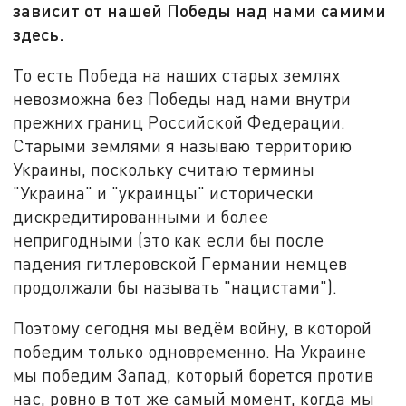
зависит от нашей Победы над нами самими
здесь.
То есть Победа на наших старых землях
невозможна без Победы над нами внутри
прежних границ Российской Федерации.
Старыми землями я называю территорию
Украины, поскольку считаю термины
"Украина" и "украинцы" исторически
дискредитированными и более
непригодными (это как если бы после
падения гитлеровской Германии немцев
продолжали бы называть "нацистами").
Поэтому сегодня мы ведём войну, в которой
победим только одновременно. На Украине
мы победим Запад, который борется против
нас, ровно в тот же самый момент, когда мы