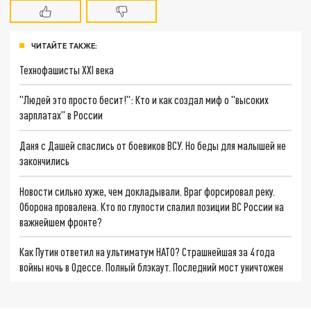
ЧИТАЙТЕ ТАКЖЕ:
Технофашисты XXI века
"Людей это просто бесит!": Кто и как создал миф о "высоких
зарплатах" в России
Даня с Дашей спаслись от боевиков ВСУ. Но беды для малышей не
закончились
Новости сильно хуже, чем докладывали. Враг форсировал реку.
Оборона провалена. Кто по глупости спалил позиции ВС России на
важнейшем фронте?
Как Путин ответил на ультиматум НАТО? Страшнейшая за 4 года
войны ночь в Одессе. Полный блэкаут. Последний мост уничтожен