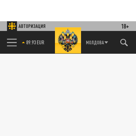
18+
АВТОРИЗАЦИЯ
85.64 BRENT
МОЛДОВА
Подписывайтесь на наши каналы
и первыми узнавайте о главных новостях
и важнейших событиях дня.
ДЗЕН
ТЕЛЕГРАМ