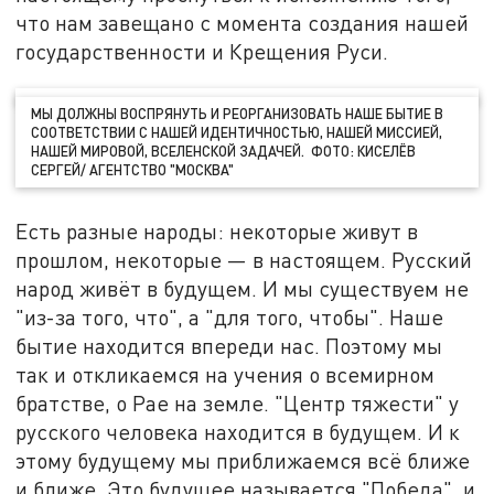
что нам завещано с момента создания нашей
государственности и Крещения Руси.
МЫ ДОЛЖНЫ ВОСПРЯНУТЬ И РЕОРГАНИЗОВАТЬ НАШЕ БЫТИЕ В
СООТВЕТСТВИИ С НАШЕЙ ИДЕНТИЧНОСТЬЮ, НАШЕЙ МИССИЕЙ,
НАШЕЙ МИРОВОЙ, ВСЕЛЕНСКОЙ ЗАДАЧЕЙ. ФОТО: КИСЕЛЁВ
СЕРГЕЙ/ АГЕНТСТВО "МОСКВА"
Есть разные народы: некоторые живут в
прошлом, некоторые — в настоящем. Русский
народ живёт в будущем. И мы существуем не
"из-за того, что", а "для того, чтобы". Наше
бытие находится впереди нас. Поэтому мы
так и откликаемся на учения о всемирном
братстве, о Рае на земле. "Центр тяжести" у
русского человека находится в будущем. И к
этому будущему мы приближаемся всё ближе
и ближе. Это будущее называется "Победа", и