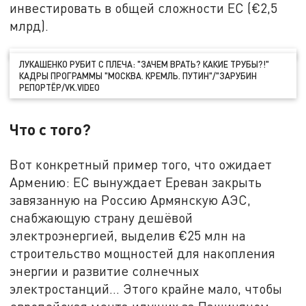
инвестировать в общей сложности ЕС (€2,5
млрд).
ЛУКАШЕНКО РУБИТ С ПЛЕЧА: "ЗАЧЕМ ВРАТЬ? КАКИЕ ТРУБЫ?!"
КАДРЫ ПРОГРАММЫ "МОСКВА. КРЕМЛЬ. ПУТИН"/"ЗАРУБИН
РЕПОРТЁР/VK.VIDEO
Что с того?
Вот конкретный пример того, что ожидает
Армению: ЕС вынуждает Ереван закрыть
завязанную на Россию Армянскую АЭС,
снабжающую страну дешёвой
электроэнергией, выделив €25 млн на
строительство мощностей для накопления
энергии и развитие солнечных
электростанций… Этого крайне мало, чтобы