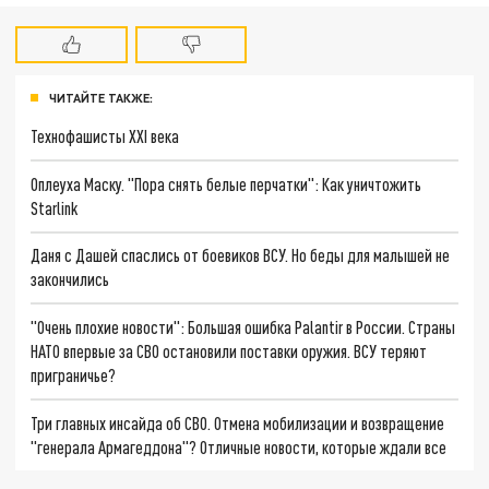
ЧИТАЙТЕ ТАКЖЕ:
Технофашисты XXI века
Оплеуха Маску. "Пора снять белые перчатки": Как уничтожить
Starlink
Даня с Дашей спаслись от боевиков ВСУ. Но беды для малышей не
закончились
"Очень плохие новости": Большая ошибка Palantir в России. Страны
НАТО впервые за СВО остановили поставки оружия. ВСУ теряют
приграничье?
Три главных инсайда об СВО. Отмена мобилизации и возвращение
"генерала Армагеддона"? Отличные новости, которые ждали все