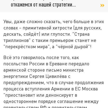
откажемся от нашей стратегии…
Увы, даже сложно сказать, чего больше в этих
словах – примитивной хитрости (для русских,
дескать, сойдёт) или глупости. "Страна
триллионов" с таким премьером станет не
"перекрёстком мира", а "чёрной дырой"!
Всё это говорилось после того, как
посольство России в Ереване передало
армянской стороне письмо министра
энергетики Сергея Цивилёва с
предупреждением, что в случае продолжения
процесса вступления Армении в ЕС Москва
"приостановит или денонсирует в
одностороннем порядке соглашение между
правительством РФ и правительством