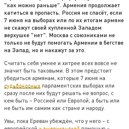
"как можно раньше". Армения продолжает
катиться в пропасть. Россия не спасёт, если
7 июня на выборах или по их итогам армяне
не скажут своей купленной Западом
верхушке "нет". Москва с союзниками не
только не будут помогать Армении в бегстве
на Запад, но и накажут за это.
Считать себя умнее и хитрее всех вовсе не
значит быть таковыми. В этом предстоит
убедиться армянам, которые 7 июня на
судьбоносных
парламентских выборах или
сразу после них будут решать не вопрос, с
кем быть – Россией или Европой, а быть или
не быть им самим как стране и народу.
Увы, пока Ереван убеждён, что у него – с
европейской
и американской
помощью –