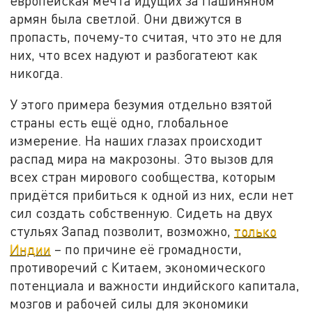
европейская мечта идущих за Пашиняном
армян была светлой. Они движутся в
пропасть, почему-то считая, что это не для
них, что всех надуют и разбогатеют как
никогда.
У этого примера безумия отдельно взятой
страны есть ещё одно, глобальное
измерение. На наших глазах происходит
распад мира на макрозоны. Это вызов для
всех стран мирового сообщества, которым
придётся прибиться к одной из них, если нет
сил создать собственную. Сидеть на двух
стульях Запад позволит, возможно,
только
Индии
– по причине её громадности,
противоречий с Китаем, экономического
потенциала и важности индийского капитала,
мозгов и рабочей силы для экономики