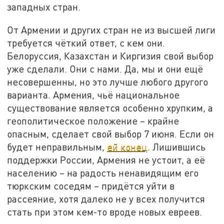
западных стран.
От Армении и других стран не из высшей лиги
требуется чёткий ответ, с кем они.
Белоруссия, Казахстан и Киргизия свой выбор
уже сделали. Они с нами. Да, мы и они ещё
несовершенны, но это лучше любого другого
варианта. Армения, чьё национальное
существование является особенно хрупким, а
геополитическое положение – крайне
опасным, сделает свой выбор 7 июня. Если он
будет неправильным,
ей конец
. Лишившись
поддержки России, Армения не устоит, а её
населению – на радость ненавидящим его
тюркским соседям – придётся уйти в
рассеяние, хотя далеко не у всех получится
стать при этом кем-то вроде новых евреев.