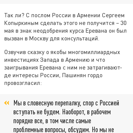
Так ли? С послом России в Армении Сергеем
Копыркиным сделать этого не получится – 30
мая в знак неодобрения курса Еревана он был
вызван в Москву для консультаций.
Озвучив сказку о якобы многомиллиардных
инвестициях Запада в Армению и что
заигрывания Еревана с ним не затрагивают-
де интересы России, Пашинян гордо
провозгласил:
Мы в словесную перепалку, спор с Россией
вступать не будем. Наоборот, в рабочем
порядке все, в том числе самые
проблемные вопросы, обсудим. Но мы не