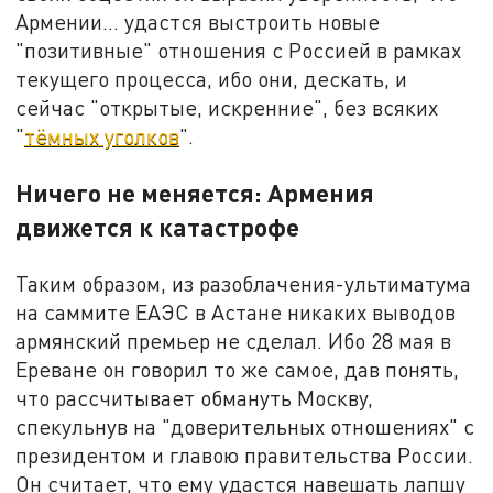
Армении… удастся выстроить новые
"позитивные" отношения с Россией в рамках
текущего процесса, ибо они, дескать, и
сейчас "открытые, искренние", без всяких
"
тёмных уголков
".
Ничего не меняется: Армения
движется к катастрофе
Таким образом, из разоблачения-ультиматума
на саммите ЕАЭС в Астане никаких выводов
армянский премьер не сделал. Ибо 28 мая в
Ереване он говорил то же самое, дав понять,
что рассчитывает обмануть Москву,
спекульнув на "доверительных отношениях" с
президентом и главою правительства России.
Он считает, что ему удастся навешать лапшу