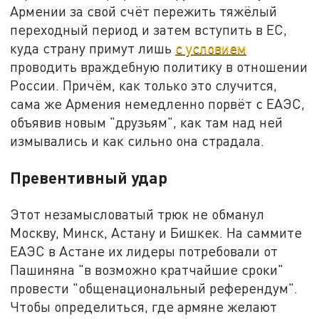
Армении за свой счёт пережить тяжёлый
переходный период и затем вступить в ЕС,
куда страну примут лишь
с условием
проводить враждебную политику в отношении
России. Причём, как только это случится,
сама же Армения немедленно порвёт с ЕАЭС,
объявив новым "друзьям", как там над ней
измывались и как сильно она страдала.
Превентивный удар
Этот незамысловатый трюк не обманул
Москву, Минск, Астану и Бишкек. На саммите
ЕАЭС в Астане их лидеры потребовали от
Пашиняна "в возможно кратчайшие сроки"
провести "общенациональный референдум".
Чтобы определиться, где армяне желают