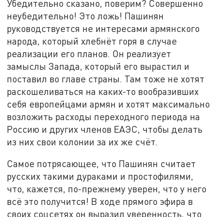
Убедительно сказано, поверим? Совершенно
неубедительно! Это ложь! Пашинян
руководствуется не интересами армянского
народа, который хлебнёт горя в случае
реализации его планов. Он реализует
замыслы Запада, который его вырастил и
поставил во главе страны. Там тоже не хотят
раскошеливаться на каких-то вообразивших
себя европейцами армян и хотят максимально
возложить расходы переходного периода на
Россию и других членов ЕАЭС, чтобы делать
из них свои колонии за их же счёт.
Самое потрясающее, что Пашинян считает
русских такими дураками и простофилями,
что, кажется, по-прежнему уверен, что у него
всё это получится! В ходе прямого эфира в
своих соцсетях он выразил уверенность, что