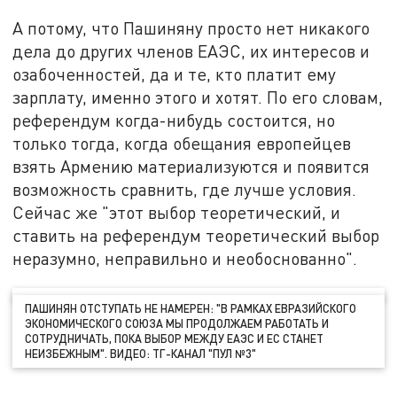
А потому, что Пашиняну просто нет никакого
дела до других членов ЕАЭС, их интересов и
озабоченностей, да и те, кто платит ему
зарплату, именно этого и хотят. По его словам,
референдум когда-нибудь состоится, но
только тогда, когда обещания европейцев
взять Армению материализуются и появится
возможность сравнить, где лучше условия.
Сейчас же "этот выбор теоретический, и
ставить на референдум теоретический выбор
неразумно, неправильно и необоснованно".
ПАШИНЯН ОТСТУПАТЬ НЕ НАМЕРЕН: "В РАМКАХ ЕВРАЗИЙСКОГО
ЭКОНОМИЧЕСКОГО СОЮЗА МЫ ПРОДОЛЖАЕМ РАБОТАТЬ И
СОТРУДНИЧАТЬ, ПОКА ВЫБОР МЕЖДУ ЕАЭС И ЕС СТАНЕТ
НЕИЗБЕЖНЫМ". ВИДЕО: ТГ-КАНАЛ "ПУЛ №3"