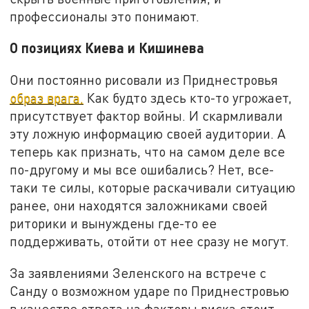
профессионалы это понимают.
О позициях Киева и Кишинева
Они постоянно рисовали из Приднестровья
образ врага.
Как будто здесь кто-то угрожает,
присутствует фактор войны. И скармливали
эту ложную информацию своей аудитории. А
теперь как признать, что на самом деле все
по-другому и мы все ошибались? Нет, все-
таки те силы, которые раскачивали ситуацию
ранее, они находятся заложниками своей
риторики и вынуждены где-то ее
поддерживать, отойти от нее сразу не могут.
За заявлениями Зеленского на встрече с
Санду о возможном ударе по Приднестровью
в качестве ответа на факторы риска стоит