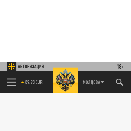
18+
АВТОРИЗАЦИЯ
85.64 BRENT
МОЛДОВА
Подписывайтесь на наши каналы
и первыми узнавайте о главных новостях
и важнейших событиях дня.