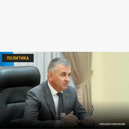
ПОЛИТИКА
PRESIDENT.GOSPMR.ORG