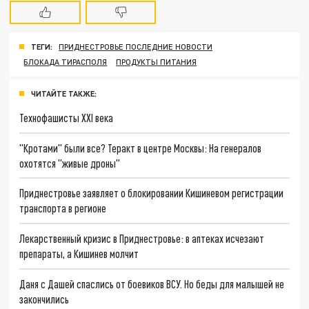
ТЕГИ:
ПРИДНЕСТРОВЬЕ ПОСЛЕДНИЕ НОВОСТИ
БЛОКАДА ТИРАСПОЛЯ
ПРОДУКТЫ ПИТАНИЯ
ЧИТАЙТЕ ТАКЖЕ:
Технофашисты XXI века
"Кротами" были все? Теракт в центре Москвы: На генералов
охотятся "живые дроны"
Приднестровье заявляет о блокировании Кишиневом регистрации
транспорта в регионе
Лекарственный кризис в Приднестровье: в аптеках исчезают
препараты, а Кишинев молчит
Даня с Дашей спаслись от боевиков ВСУ. Но беды для малышей не
закончились