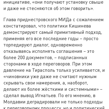
инициативе, «они получают установку свыше
и даже не стесняются об этом говорить».
Глава приднестровского МИДа с сожалением
констатировал, что политики Кишинева
демонстрируют самый примитивный подход,
применяя его все последние годы – просто
торпедируют диалог, одновременно
отказываясь исполнять соглашения – это
более 200 документов, – подписанных
сторонами в ходе переговоров. При этом
давление на Тирасполь только усиливается, и
«чиновники уже даже не считают нужным
скрывать свои намерения, а, наоборот,
делают их более жёсткими и системными» –
сделал вывод Игнатьев. По его мнению, в
Молдавии деградировали не только подходы
к переговорному процессу, но и политический