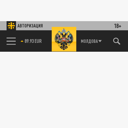
18+
АВТОРИЗАЦИЯ
МОЛДОВА
89.93 EUR
85.64 BRENT