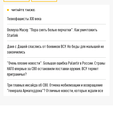
ЧИТАЙТЕ ТАКЖЕ:
Технофашисты XXI века
Оплеуха Маску. "Пора снять белые перчатки": Как уничтожить
Starlink
Даня с Дашей спаслись от боевиков ВСУ. Но беды для малышей не
закончились
"Очень плохие новости": Большая ошибка Palantir в России. Страны
НАТО впервые за СВО остановили поставки оружия. ВСУ теряют
приграничье?
Три главных инсайда об СВО. Отмена мобилизации и возвращение
"генерала Армагеддона"? Отличные новости, которые ждали все