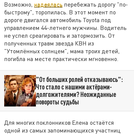
Возможно,
надеялась
перебежать дорогу "по-
быстрому", торопилась. В этот момент по
дороге двигался автомобиль Toyota под
управлением 44-летнего мужчины. Водитель
не успел среагировать и затормозить. От
полученных травм звезда КВН из
"Утомлённых солнцем", мама троих детей,
погибла на месте практически мгновенно.
"От больших ролей отказываюсь":
Что стало с нашими актёрами-
долгожителями? Неожиданные
повороты судьбы
Для многих поклонников Елена остаётся
одной из самых запоминающихся участниц