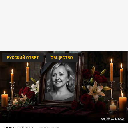
РУССКИЙ ОТВЕТ
ОБЩЕСТВО
КОЛЛАЖ ЦАРЬГРАДА
АРИНА ДОКУЧАЕВА
02 МАЯ 21:00