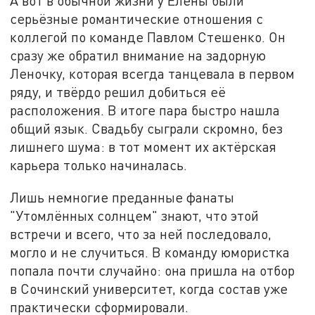
А вот в обычной жизни у Елены были
серьёзные романтические отношения с
коллегой по команде Павлом Стешенко. Он
сразу же обратил внимание на задорную
Леночку, которая всегда танцевала в первом
ряду, и твёрдо решил добиться её
расположения. В итоге пара быстро нашла
общий язык. Свадьбу сыграли скромно, без
лишнего шума: в тот момент их актёрская
карьера только начиналась.
Лишь немногие преданные фанаты
"Утомлённых солнцем" знают, что этой
встречи и всего, что за ней последовало,
могло и не случиться. В команду юмористка
попала почти случайно: она пришла на отбор
в Сочинский университет, когда состав уже
практически сформировали.