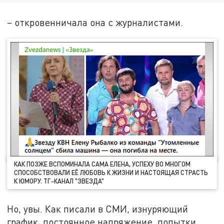
– откровенничала она с журналистами.
КАК ПОЗЖЕ ВСПОМИНАЛА САМА ЕЛЕНА, УСПЕХУ ВО МНОГОМ
СПОСОБСТВОВАЛИ ЕЁ ЛЮБОВЬ К ЖИЗНИ И НАСТОЯЩАЯ СТРАСТЬ
К ЮМОРУ. ТГ-КАНАЛ "ЗВЕЗДА"
Но, увы. Как писали в СМИ, изнуряющий
график, постоянное напряжение, попытки