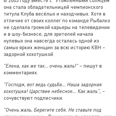
В 2003 году вместе с "Утомлёнными солнцем"
она стала обладательницей чемпионского
титула Клуба весёлых и находчивых. Хотя в
отличие от своих коллег по команде Рыбалко
не сделала громкой карьеры на телевидении
и в шоу-бизнесе, для зрителей начала
нулевых она навсегда осталась одной из
самых ярких женщин за всю историю КВН –
задорной хохотушкой.
"Елена, как же так… очень жаль!"
– пишут в
комментариях.
"Господи, вот ведь судьба... Наша задорная
хохотушка! Царствие небесное... Как жаль",
–
сочувствуют подписчики.
"Очень жаль. Берегите себя. Не ставьте под