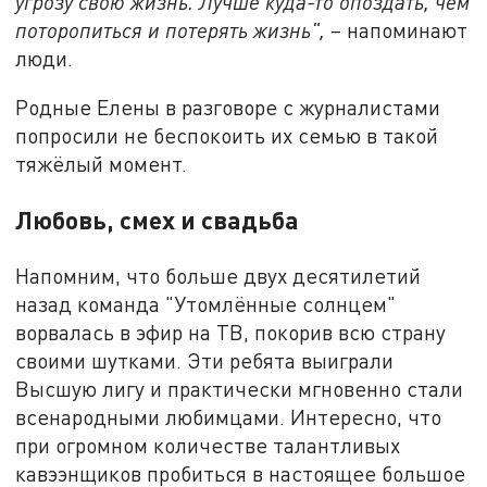
угрозу свою жизнь. Лучше куда-то опоздать, чем
поторопиться и потерять жизнь",
– напоминают
люди.
Родные Елены в разговоре с журналистами
попросили не беспокоить их семью в такой
тяжёлый момент.
Любовь, смех и свадьба
Напомним, что больше двух десятилетий
назад команда "Утомлённые солнцем"
ворвалась в эфир на ТВ, покорив всю страну
своими шутками. Эти ребята выиграли
Высшую лигу и практически мгновенно стали
всенародными любимцами. Интересно, что
при огромном количестве талантливых
кавээнщиков пробиться в настоящее большое