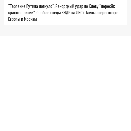
"Терпение Путина лопнуло". Рекордный удар по Киеву "пересёк
красные линии". Особые спецы КНДР на ЛБС? Тайные переговоры
Европы и Москвы