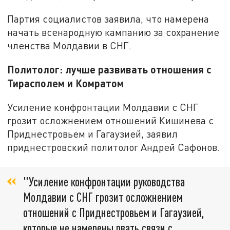
Партия социалистов заявила, что намерена
начать всенародную кампанию за сохранение
членства Молдавии в СНГ.
Политолог: лучше развивать отношения с
Тирасполем и Комратом
Усиление конфронтации Молдавии с СНГ
грозит осложнением отношений Кишинева с
Приднестровьем и Гагаузией, заявил
приднестровский политолог Андрей Сафонов.
"Усиление конфронтации руководства
Молдавии с СНГ грозит осложнением
отношений с Приднестровьем и Гагаузией,
которые не намерены рвать связи с