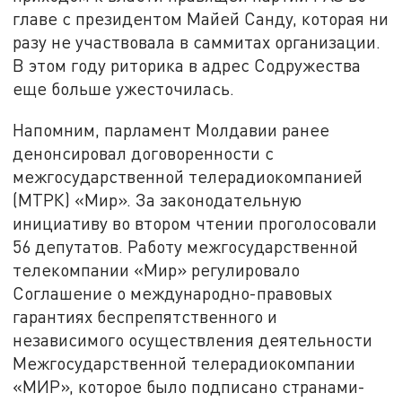
главе с президентом Майей Санду, которая ни
разу не участвовала в саммитах организации.
В этом году риторика в адрес Содружества
еще больше ужесточилась.
Напомним, парламент Молдавии ранее
денонсировал договоренности с
межгосударственной телерадиокомпанией
(МТРК) «Мир». За законодательную
инициативу во втором чтении проголосовали
56 депутатов. Работу межгосударственной
телекомпании «Мир» регулировало
Соглашение о международно-правовых
гарантиях беспрепятственного и
независимого осуществления деятельности
Межгосударственной телерадиокомпании
«МИР», которое было подписано странами-