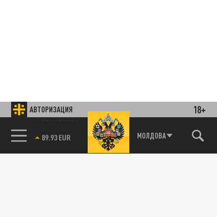
18+
АВТОРИЗАЦИЯ
85.64 BRENT
МОЛДОВА