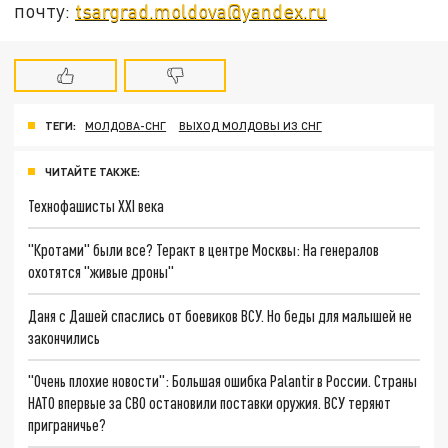
почту:
tsargrad.moldova@yandex.ru
ТЕГИ:
МОЛДОВА-СНГ
ВЫХОД МОЛДОВЫ ИЗ СНГ
ЧИТАЙТЕ ТАКЖЕ:
Технофашисты XXI века
"Кротами" были все? Теракт в центре Москвы: На генералов
охотятся "живые дроны"
Даня с Дашей спаслись от боевиков ВСУ. Но беды для малышей не
закончились
"Очень плохие новости": Большая ошибка Palantir в России. Страны
НАТО впервые за СВО остановили поставки оружия. ВСУ теряют
приграничье?