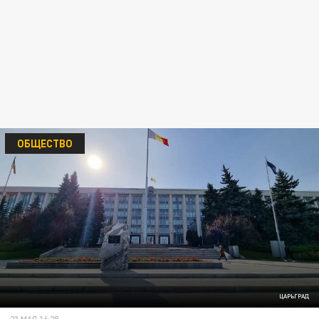
ОБЩЕСТВО
ЦАРЬГРАД
23 МАЯ 16:28