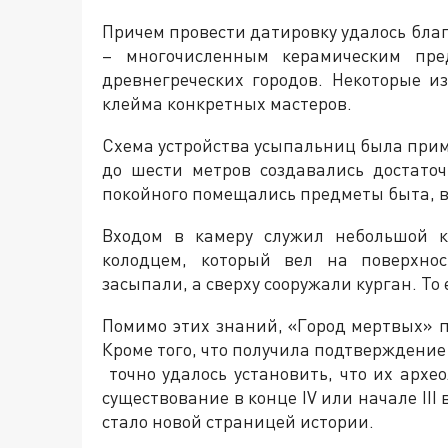
Причем провести датировку удалось бла
– многочисленным керамическим пре
древнегреческих городов. Некоторые 
клейма конкретных мастеров.
Схема устройства усыпальниц была приме
до шести метров создавались достато
покойного помещались предметы быта, в
Входом в камеру служил небольшой к
колодцем, который вел на поверхнос
засыпали, а сверху сооружали курган. То
Помимо этих знаний, «Город мертвых» 
Кроме того, что получила подтверждение 
точно удалось установить, что их архео
существование в конце IV или начале III 
стало новой страницей истории.