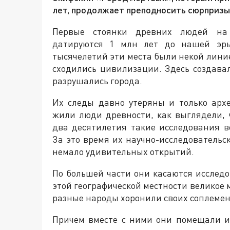
лет, продолжает преподносить сюрпризы
Первые стоянки древних людей на 
датируются 1 млн лет до нашей эры
тысячелетий эти места были некой линие
сходились цивилизации. Здесь создавал
разрушались города.
Их следы давно утеряны и только архе
жили люди древности, как выглядели, 
два десятилетия такие исследования в
За это время их научно-исследовательс
немало удивительных открытий.
По большей части они касаются исследо
этой географической местности великое м
разные народы хоронили своих соплемен
Причем вместе с ними они помещали и