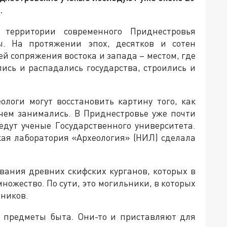
.
территории современного Приднестровья
. На протяжении эпох, десятков и сотен
й сопряжения востока и запада – местом, где
ись и распадались государства, строились и
ологи могут восстановить картину того, как
чем занимались. В Приднестровье уже почти
едут ученые Государственного университета.
кая лаборатория «Археология» (НИЛ) сделала
вания древних скифских курганов, которых в
ножество. По сути, это могильники, в которых
ников.
 предметы быта. Они-то и приставляют для