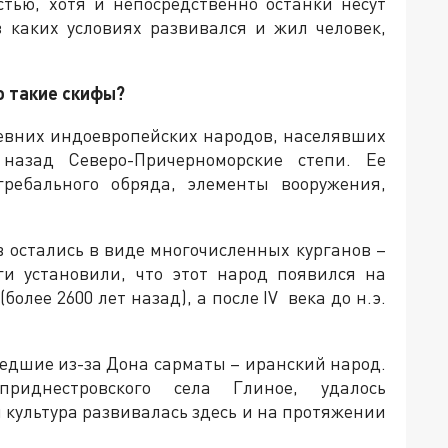
тью, хотя и непосредственно останки несут
 каких условиях развивался и жил человек,
о такие скифы?
ревних индоевропейских народов, населявших
назад Северо-Причерноморские степи. Ее
гребального обряда, элементы вооружения,
 остались в виде многочисленных курганов –
ги установили, что этот народ появился на
(более 2600 лет назад), а после IV века до н.э.
едшие из-за Дона сарматы – иранский народ.
риднестровского села Глиное, удалось
 культура развивалась здесь и на протяжении