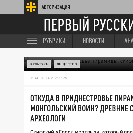
АВТОРИЗАЦИЯ
ПЕРВЫЙ РУССК
РУБРИКИ
НОВОСТИ
АН
КУЛЬТУРА
ОБЩЕСТВО
11 АВГУСТА 2022 15:45
ОТКУДА В ПРИДНЕСТРОВЬЕ ПИР
МОНГОЛЬСКИЙ ВОИН? ДРЕВНИЕ 
АРХЕОЛОГИ
Скифский «Город мертвых», который при