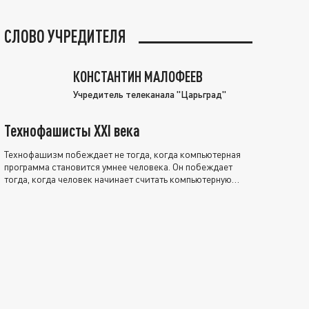
СЛОВО УЧРЕДИТЕЛЯ
КОНСТАНТИН МАЛОФЕЕВ
Учредитель телеканала "Царьград"
Технофашисты XXI века
Технофашизм побеждает не тогда, когда компьютерная
программа становится умнее человека. Он побеждает
тогда, когда человек начинает считать компьютерную
программу нравственно выше себя.