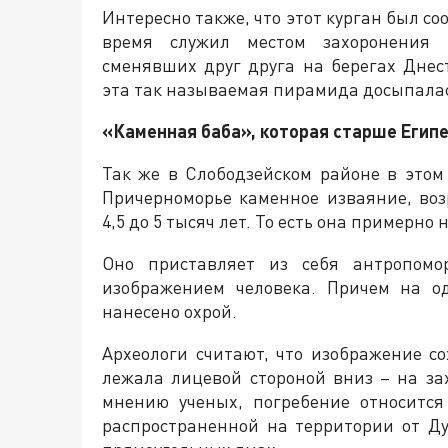
Интересно также, что этот курган был соо
время служил местом захоронения п
сменявших друг друга на берегах Днес
эта так называемая пирамида досыпалась
«Каменная баба», которая старше Егип
Так же в Слободзейском районе в это
Причерноморье каменное изваяние, воз
4,5 до 5 тысяч лет. То есть она примерно
Оно приставляет из себя антропомо
изображением человека. Причем на о
нанесено охрой.
Археологи считают, что изображение со
лежала лицевой стороной вниз – на за
мнению ученых, погребение относится
распространенной на территории от Д