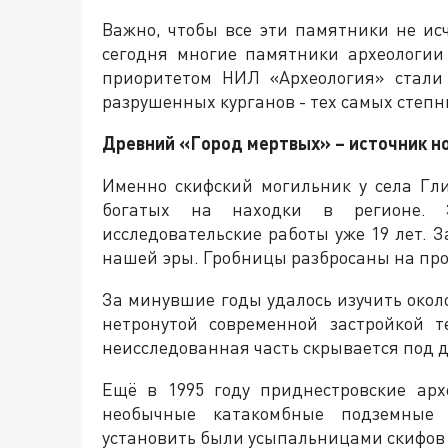
Важно, чтобы все эти памятники не ис
сегодня многие памятники археологии
приоритетом НИЛ «Археология» стали
разрушенных курганов - тех самых степ
Древний «Город мертвых» – источник н
Именно скифский могильник у села Гл
богатых на находки в регионе. З
исследовательские работы уже 19 лет. З
нашей эры. Гробницы разбросаны на прос
За минувшие годы удалось изучить около
нетронутой современной застройкой т
неисследованная часть скрывается под 
Ещё в 1995 году приднестровские арх
необычные катакомбные подземные 
установить были усыпальницами скифов III-