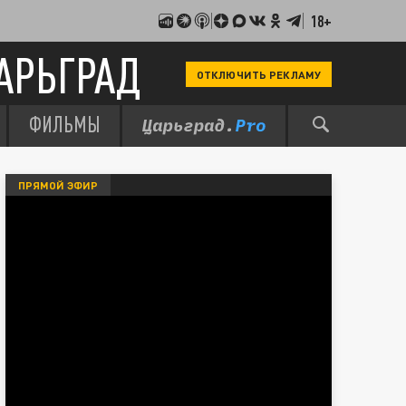
18+
АРЬГРАД
ОТКЛЮЧИТЬ РЕКЛАМУ
ФИЛЬМЫ
ПРЯМОЙ ЭФИР