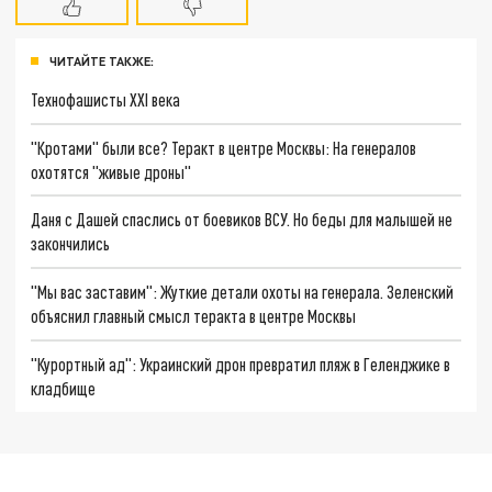
ЧИТАЙТЕ ТАКЖЕ:
Технофашисты XXI века
"Кротами" были все? Теракт в центре Москвы: На генералов
охотятся "живые дроны"
Даня с Дашей спаслись от боевиков ВСУ. Но беды для малышей не
закончились
"Мы вас заставим": Жуткие детали охоты на генерала. Зеленский
объяснил главный смысл теракта в центре Москвы
"Курортный ад": Украинский дрон превратил пляж в Геленджике в
кладбище