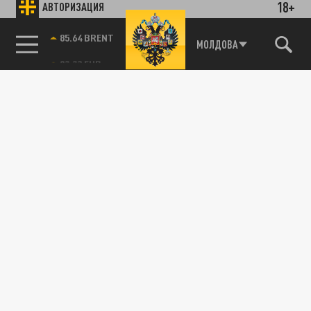
18+
АВТОРИЗАЦИЯ
85.64 BRENT
МОЛДОВА