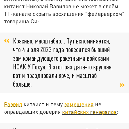
китаист Николай Вавилов не может в своём
ТГ-канале скрыть восхищения "фейерверком"
товарища Си:
Красиво, масштабно… Тут вспоминается,
что 4 июля 2023 года повесился бывший
зам командующего ракетными войсками
НОАК У Гохуа. В этот раз дата-то круглая,
вот и праздновали ярче, и масштаб
больше.
Развил
китаист и тему
замещения
не
оправдавших доверия
китайских генералов
: