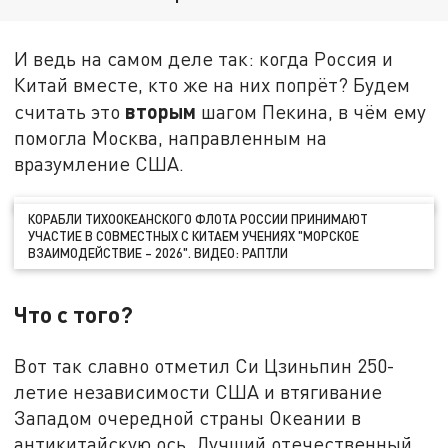
И ведь на самом деле так: когда Россия и
Китай вместе, кто же на них попрёт? Будем
вторым
считать это
шагом Пекина, в чём ему
помогла Москва, направленным на
вразумление США.
КОРАБЛИ ТИХООКЕАНСКОГО ФЛОТА РОССИИ ПРИНИМАЮТ
УЧАСТИЕ В СОВМЕСТНЫХ С КИТАЕМ УЧЕНИЯХ "МОРСКОЕ
ВЗАИМОДЕЙСТВИЕ – 2026". ВИДЕО: РАПТЛИ
Что с того?
Вот так славно отметил Си Цзиньпин 250-
летие независимости США и втягивание
Западом очередной страны Океании в
антикитайскую ось. Лучший отечественный