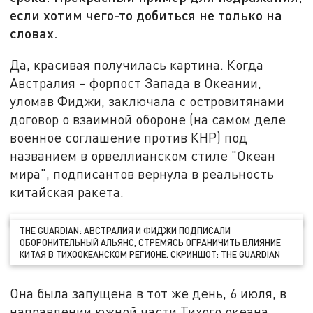
если хотим чего-то добиться не только на
словах.
Да, красивая получилась картина. Когда
Австралия – форпост Запада в Океании,
уломав Фиджи, заключала с островитянами
договор о взаимной обороне (на самом деле
военное соглашение против КНР) под
названием в орвеллианском стиле "Океан
мира", подписантов вернула в реальность
китайская ракета.
THE GUARDIAN: АВСТРАЛИЯ И ФИДЖИ ПОДПИСАЛИ
ОБОРОНИТЕЛЬНЫЙ АЛЬЯНС, СТРЕМЯСЬ ОГРАНИЧИТЬ ВЛИЯНИЕ
КИТАЯ В ТИХООКЕАНСКОМ РЕГИОНЕ. СКРИНШОТ: THЕ GUARDIAN
Она была запущена в тот же день, 6 июля, в
направлении южной части Тихого океана,