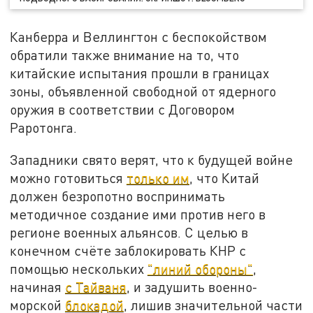
Канберра и Веллингтон с беспокойством
обратили также внимание на то, что
китайские испытания прошли в границах
зоны, объявленной свободной от ядерного
оружия в соответствии с Договором
Раротонга.
Западники свято верят, что к будущей войне
можно готовиться
только им
, что Китай
должен безропотно воспринимать
методичное создание ими против него в
регионе военных альянсов. С целью в
конечном счёте заблокировать КНР с
помощью нескольких
"линий обороны"
,
начиная
с Тайваня
, и задушить военно-
морской
блокадой
, лишив значительной части