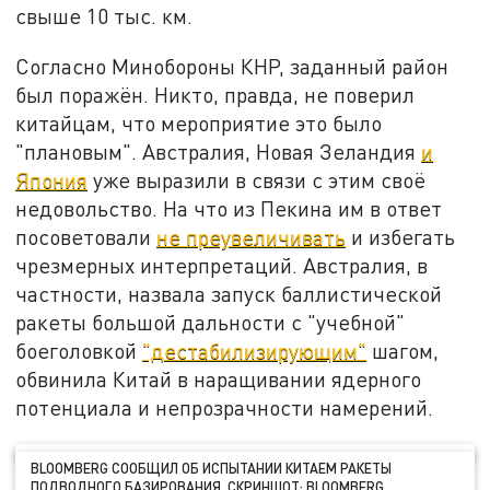
свыше 10 тыс. км.
Согласно Минобороны КНР, заданный район
был поражён. Никто, правда, не поверил
китайцам, что мероприятие это было
"плановым". Австралия, Новая Зеландия
и
Япония
уже выразили в связи с этим своё
недовольство. На что из Пекина им в ответ
посоветовали
не преувеличивать
и избегать
чрезмерных интерпретаций. Австралия, в
частности, назвала запуск баллистической
ракеты большой дальности с "учебной"
боеголовкой
"дестабилизирующим"
шагом,
обвинила Китай в наращивании ядерного
потенциала и непрозрачности намерений.
BLOOMBERG СООБЩИЛ ОБ ИСПЫТАНИИ КИТАЕМ РАКЕТЫ
ПОДВОДНОГО БАЗИРОВАНИЯ. СКРИНШОТ: BLOOMBERG