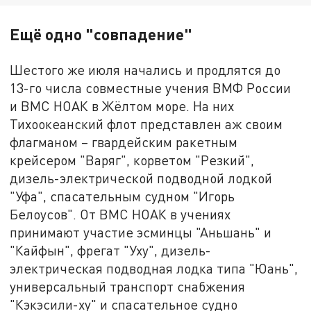
Ещё одно "совпадение"
Шестого же июля начались и продлятся до
13-го числа совместные учения ВМФ России
и ВМС НОАК в Жёлтом море. На них
Тихоокеанский флот представлен аж своим
флагманом – гвардейским ракетным
крейсером "Варяг", корветом "Резкий",
дизель-электрической подводной лодкой
"Уфа", спасательным судном "Игорь
Белоусов". От ВМС НОАК в учениях
принимают участие эсминцы "Аньшань" и
"Кайфын", фрегат "Уху", дизель-
электрическая подводная лодка типа "Юань",
универсальный транспорт снабжения
"Кэкэсили-ху" и спасательное судно