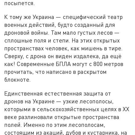
посыпется.
К тому же Украина — специфический театр
военных действий, будто созданный для
дроновой войны. Там мало густых лесов —
сплошные поля и степи. На этих открытых
пространствах человек, как мишень в тире.
Сверху, с дрона он виден издалека, да ещё
как! Современные БПЛА могут с 800 метров
прочитать, что написано в раскрытом
блокноте.
Единственная естественная защита от
дронов на Украине — узкие лесополосы,
которыми в сельскохозяйственных целях в XX
веке разлиновали открытые пространства
полей. Именно по этим лесополосам,
состоящим из акаций, дубов и кустарника, на