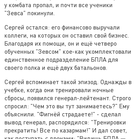
у комбата пропал, и почти все ученики
"Зевса" покинули.
Сергей остался: его финансово выручали
коллеги, на которых он оставил свой бизнес.
Благодаря их помощи, он и ещё четверо
обученных "Зевсом" кое-как укомплектовали
единственное подразделение БПЛА для
своего полка и ещё двух батальонов.
Сергей вспоминает такой эпизод. Однажды в
учебке, когда они тренировали ночные
сбросы, появился генерал-лейтенант. Строго
спросил: "Чем это вы тут занимаетесь?" Ему
объяснили. "Фигнёй страдаете!" - сделал
вывод генерал, распорядился: "Тренировки
прекратить! Все по казармам!" И дал совет,
как поступать с дронами: "Видишь БПЛА —