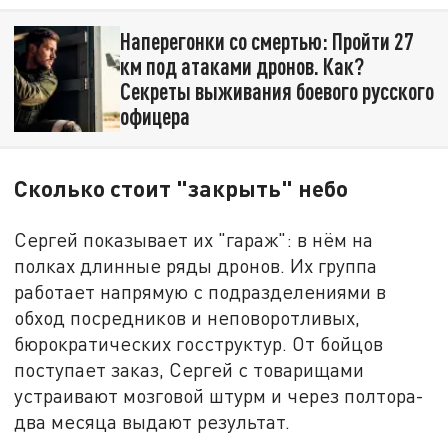
Наперегонки со смертью: Пройти 27
км под атаками дронов. Как?
Секреты выживания боевого русского
офицера
Сколько стоит "закрыть" небо
Сергей показывает их "гараж": в нём на
полках длинные ряды дронов. Их группа
работает напрямую с подразделениями в
обход посредников и неповоротливых,
бюрократических госструктур. От бойцов
поступает заказ, Сергей с товарищами
устраивают мозговой штурм и через полтора-
два месяца выдают результат.