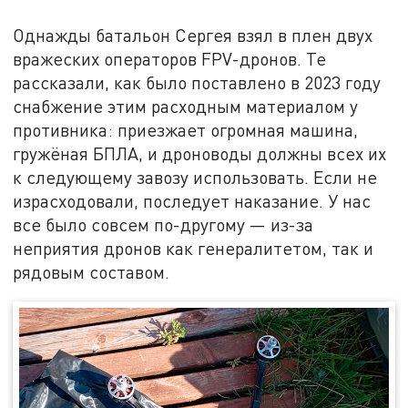
Однажды батальон Сергея взял в плен двух
вражеских операторов FPV-дронов. Те
рассказали, как было поставлено в 2023 году
снабжение этим расходным материалом у
противника: приезжает огромная машина,
гружёная БПЛА, и дроноводы должны всех их
к следующему завозу использовать. Если не
израсходовали, последует наказание. У нас
все было совсем по-другому — из-за
неприятия дронов как генералитетом, так и
рядовым составом.