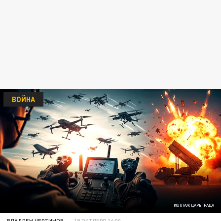
ВОЙНА
КОЛЛАЖ ЦАРЬГРАДА
ВЛАДЛЕН ЧЕРТИНОВ
19 ОКТЯБРЯ 16:00