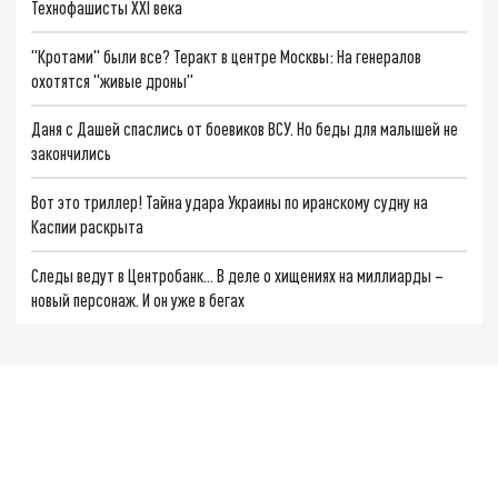
Технофашисты XXI века
"Кротами" были все? Теракт в центре Москвы: На генералов
охотятся "живые дроны"
Даня с Дашей спаслись от боевиков ВСУ. Но беды для малышей не
закончились
Вот это триллер! Тайна удара Украины по иранскому судну на
Каспии раскрыта
Следы ведут в Центробанк… В деле о хищениях на миллиарды –
новый персонаж. И он уже в бегах