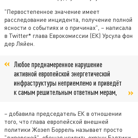
"Первостепенное значение имеет
расследование инцидента, получение полной
ясности о событиях и о причинах", – написала
в Twitter* глава Еврокомиссии (ЕК) Урсула фон
дер Ляйен.
Любое преднамеренное нарушение
активной европейской энергетической
инфраструктуры неприемлемо и приведёт
к самым решительным ответным мерам,
– добавила председатель ЕК в отношении
того, что глава европейской внешней
политики Жозеп Боррель называет просто
"диверсией", обещая усилить охрану Балтики.