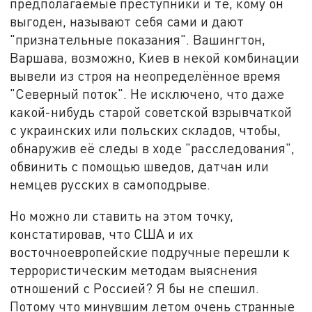
предполагаемые преступники и те, кому он
выгоден, называют себя сами и дают
"признательные показания". Вашингтон,
Варшава, возможно, Киев в некой комбинации
вывели из строя на неопределённое время
"Северный поток". Не исключено, что даже
какой-нибудь старой советской взрывчаткой
с украинских или польских складов, чтобы,
обнаружив её следы в ходе "расследования",
обвинить с помощью шведов, датчан или
немцев русских в самоподрыве.
Но можно ли ставить на этом точку,
констатировав, что США и их
восточноевропейские подручные перешли к
террористическим методам выяснения
отношений с Россией? Я бы не спешил.
Потому что минувшим летом очень странные