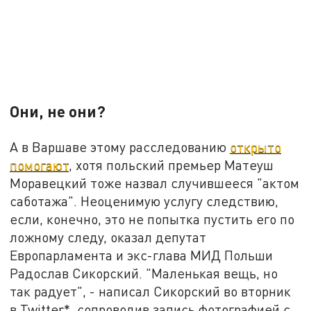
Они, не они?
А в Варшаве этому расследованию
открыто
помогают
, хотя польский премьер Матеуш
Моравецкий тоже назвал случившееся "актом
саботажа". Неоценимую услугу следствию,
если, конечно, это не попытка пустить его по
ложному следу, оказал депутат
Европарламента и экс-глава МИД Польши
Радослав Сикорский. "Маленькая вещь, но
так радует", - написал Сикорский во вторник
в Twitter*, сопроводив запись фотографией с