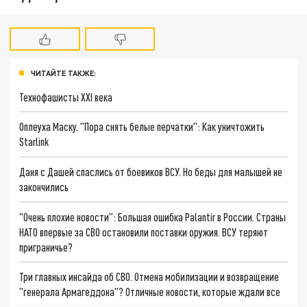
ЧИТАЙТЕ ТАКЖЕ:
Технофашисты XXI века
Оплеуха Маску. "Пора снять белые перчатки": Как уничтожить
Starlink
Даня с Дашей спаслись от боевиков ВСУ. Но беды для малышей не
закончились
"Очень плохие новости": Большая ошибка Palantir в России. Страны
НАТО впервые за СВО остановили поставки оружия. ВСУ теряют
приграничье?
Три главных инсайда об СВО. Отмена мобилизации и возвращение
"генерала Армагеддона"? Отличные новости, которые ждали все