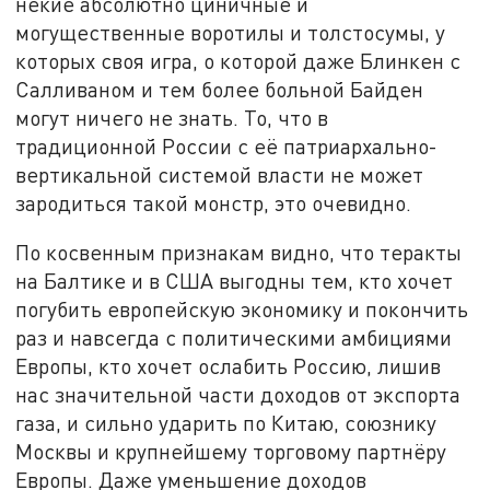
некие абсолютно циничные и
могущественные воротилы и толстосумы, у
которых своя игра, о которой даже Блинкен с
Салливаном и тем более больной Байден
могут ничего не знать. То, что в
традиционной России с её патриархально-
вертикальной системой власти не может
зародиться такой монстр, это очевидно.
По косвенным признакам видно, что теракты
на Балтике и в США выгодны тем, кто хочет
погубить европейскую экономику и покончить
раз и навсегда с политическими амбициями
Европы, кто хочет ослабить Россию, лишив
нас значительной части доходов от экспорта
газа, и сильно ударить по Китаю, союзнику
Москвы и крупнейшему торговому партнёру
Европы. Даже уменьшение доходов