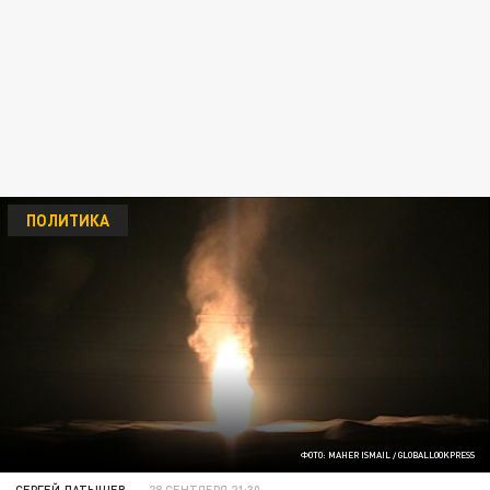
ПОЛИТИКА
ФОТО: MAHER ISMAIL / GLOBALLOOKPRESS
СЕРГЕЙ ЛАТЫШЕВ
28 СЕНТЯБРЯ 21:30