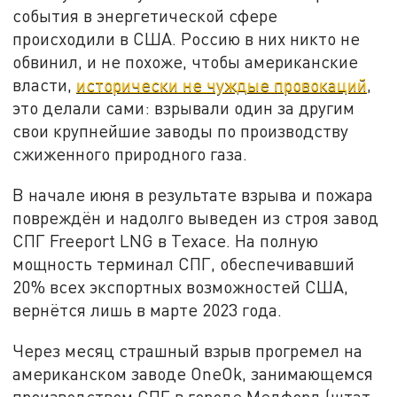
события в энергетической сфере
происходили в США. Россию в них никто не
обвинил, и не похоже, чтобы американские
власти,
исторически не чуждые провокаций
,
это делали сами: взрывали один за другим
свои крупнейшие заводы по производству
сжиженного природного газа.
В начале июня в результате взрыва и пожара
повреждён и надолго выведен из строя завод
СПГ Freeport LNG в Техасе. На полную
мощность терминал СПГ, обеспечивавший
20% всех экспортных возможностей США,
вернётся лишь в марте 2023 года.
Через месяц страшный взрыв прогремел на
американском заводе OneOk, занимающемся
производством СПГ в городе Медфорд (штат