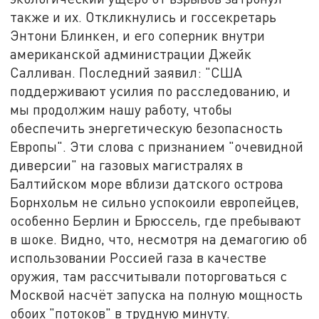
также и их. Откликнулись и госсекретарь
Энтони Блинкен, и его соперник внутри
американской администрации Джейк
Салливан. Последний заявил: "США
поддерживают усилия по расследованию, и
мы продолжим нашу работу, чтобы
обеспечить энергетическую безопасность
Европы". Эти слова с признанием "очевидной
диверсии" на газовых магистралях в
Балтийском море вблизи датского острова
Борнхольм не сильно успокоили европейцев,
особенно Берлин и Брюссель, где пребывают
в шоке. Видно, что, несмотря на демагогию об
использовании Россией газа в качестве
оружия, там рассчитывали поторговаться с
Москвой насчёт запуска на полную мощность
обоих "потоков" в трудную минуту.