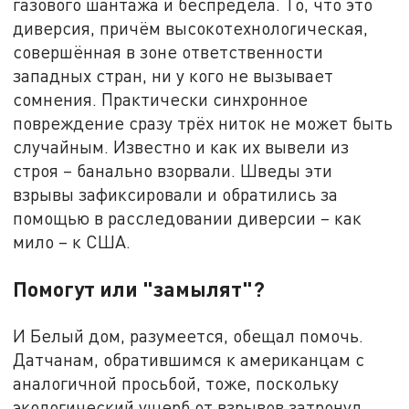
газового шантажа и беспредела. То, что это
диверсия, причём высокотехнологическая,
совершённая в зоне ответственности
западных стран, ни у кого не вызывает
сомнения. Практически синхронное
повреждение сразу трёх ниток не может быть
случайным. Известно и как их вывели из
строя – банально взорвали. Шведы эти
взрывы зафиксировали и обратились за
помощью в расследовании диверсии – как
мило – к США.
Помогут или "замылят"?
И Белый дом, разумеется, обещал помочь.
Датчанам, обратившимся к американцам с
аналогичной просьбой, тоже, поскольку
экологический ущерб от взрывов затронул