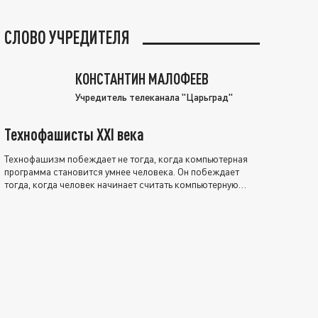
СЛОВО УЧРЕДИТЕЛЯ
КОНСТАНТИН МАЛОФЕЕВ
Учредитель телеканала "Царьград"
Технофашисты XXI века
Технофашизм побеждает не тогда, когда компьютерная
программа становится умнее человека. Он побеждает
тогда, когда человек начинает считать компьютерную
программу нравственно выше себя.