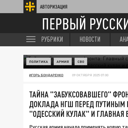
АВТОРИЗАЦИЯ
ПЕРВЫЙ РУССК
РУБРИКИ
НОВОСТИ
АН
ПОЛИТИКА
АРМИЯ
СВО
ИГОРЬ БОНДАРЕНКО
09 ОКТЯБРЯ 2025 07:00
ТАЙНА "ЗАБУКСОВАВШЕГО" ФРОН
ДОКЛАДА НГШ ПЕРЕД ПУТИНЫМ 
"ОДЕССКИЙ КУЛАК" И ГЛАВНАЯ Б
Русская армия начала применять новую та