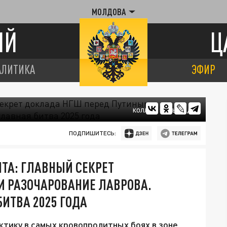
МОЛДОВА
ИЙ
Ц
АЛИТИКА
ЭФИР
КОЛЛАЖ ЦАРЬГРАДА
ПОДПИШИТЕСЬ:
ТА: ГЛАВНЫЙ СЕКРЕТ
И РАЗОЧАРОВАНИЕ ЛАВРОВА.
ИТВА 2025 ГОДА
ктику в самых кровопролитных боях в зоне