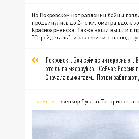
На Покровском направлении бойцы взяли
продвинулись до 2-го километра вдоль 
Красноармейска. Также наши вышли к п
"Стройдеталь", и закрепились на подсту
Покровск... Бои сейчас интересные... 
это была мясорубка... Сейчас Россия 
Сначала выжигаем... Потом работают 
—отметил
военкор Руслан Татаринов, ав