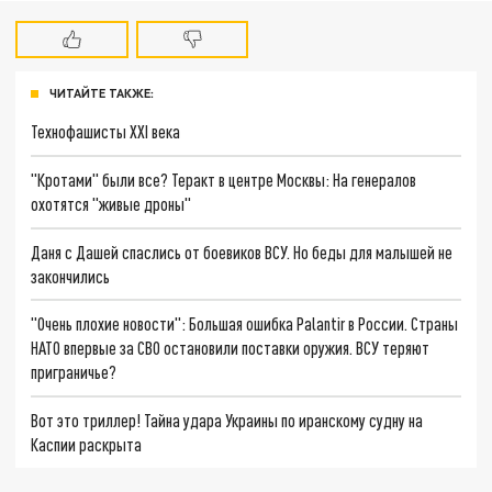
ЧИТАЙТЕ ТАКЖЕ:
Технофашисты XXI века
"Кротами" были все? Теракт в центре Москвы: На генералов
охотятся "живые дроны"
Даня с Дашей спаслись от боевиков ВСУ. Но беды для малышей не
закончились
"Очень плохие новости": Большая ошибка Palantir в России. Страны
НАТО впервые за СВО остановили поставки оружия. ВСУ теряют
приграничье?
Вот это триллер! Тайна удара Украины по иранскому судну на
Каспии раскрыта