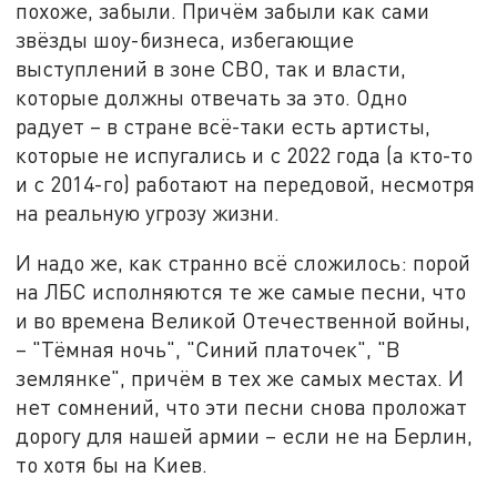
похоже, забыли. Причём забыли как сами
звёзды шоу-бизнеса, избегающие
выступлений в зоне СВО, так и власти,
которые должны отвечать за это. Одно
радует – в стране всё-таки есть артисты,
которые не испугались и с 2022 года (а кто-то
и с 2014-го) работают на передовой, несмотря
на реальную угрозу жизни.
И надо же, как странно всё сложилось: порой
на ЛБС исполняются те же самые песни, что
и во времена Великой Отечественной войны,
– "Тёмная ночь", "Синий платочек", "В
землянке", причём в тех же самых местах. И
нет сомнений, что эти песни снова проложат
дорогу для нашей армии – если не на Берлин,
то хотя бы на Киев.