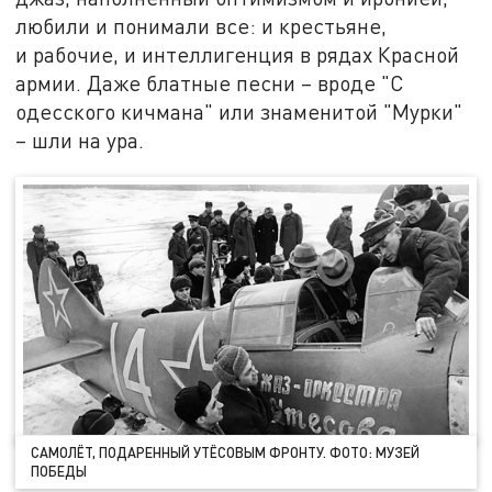
любили и понимали все: и крестьяне,
и рабочие, и интеллигенция в рядах Красной
армии. Даже блатные песни – вроде "С
одесского кичмана" или знаменитой "Мурки"
– шли на ура.
САМОЛЁТ, ПОДАРЕННЫЙ УТЁСОВЫМ ФРОНТУ. ФОТО: МУЗЕЙ
ПОБЕДЫ