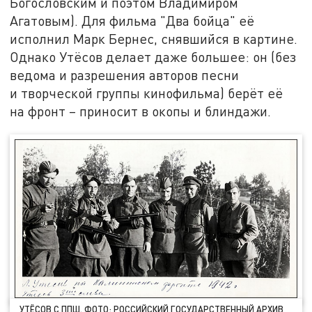
Богословским и поэтом Владимиром
Агатовым). Для фильма "Два бойца" её
исполнил Марк Бернес, снявшийся в картине.
Однако Утёсов делает даже большее: он (без
ведома и разрешения авторов песни
и творческой группы кинофильма) берёт её
на фронт – приносит в окопы и блиндажи.
УТЁСОВ С ППШ. ФОТО: РОССИЙСКИЙ ГОСУДАРСТВЕННЫЙ АРХИВ