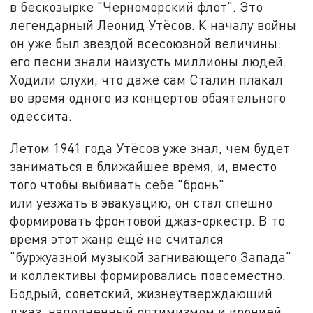
в бескозырке "Черноморский флот". Это
легендарный Леонид Утёсов. К началу войны
он уже был звездой всесоюзной величины:
его песни знали наизусть миллионы людей.
Ходили слухи, что даже сам Сталин плакал
во время одного из концертов обаятельного
одессита.
Летом 1941 года Утёсов уже знал, чем будет
заниматься в ближайшее время, и, вместо
того чтобы выбивать себе "бронь"
или уезжать в эвакуацию, он стал спешно
формировать фронтовой джаз-оркестр. В то
время этот жанр ещё не считался
"буржуазной музыкой загнивающего Запада"
и коллективы формировались повсеместно.
Бодрый, советский, жизнеутверждающий
джаз, наполненный оптимизмом и иронией,