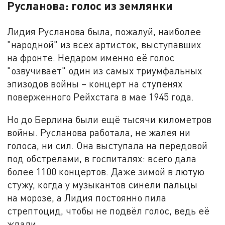
Русланова: голос из землянки
Лидия Русланова была, пожалуй, наиболее
"народной" из всех артисток, выступавших
на фронте. Недаром именно её голос
"озвучивает" один из самых триумфальных
эпизодов войны – концерт на ступенях
поверженного Рейхстага в мае 1945 года.
Но до Берлина были ещё тысячи километров
войны. Русланова работала, не жалея ни
голоса, ни сил. Она выступала на передовой
под обстрелами, в госпиталях: всего дала
более 1100 концертов. Даже зимой в лютую
стужу, когда у музыкантов синели пальцы
на морозе, а Лидия постоянно пила
стрептоцид, чтобы не подвёл голос, ведь её
ждали.