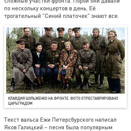
сложные участки фронта. Порой они давали
по нескольку концертов в день. Её
трогательный "Синий платочек" знают все.
КЛАВДИЯ ШУЛЬЖЕНКО НА ФРОНТЕ. ФОТО ОТРЕСТАВРИРОВАНО
ЦАРЬГРАДОМ
Текст вальса Ежи Петерсбурского написал
Яков Галицкий – песня была популярным