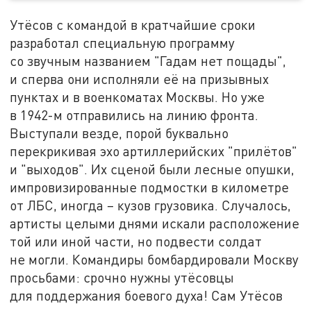
Утёсов с командой в кратчайшие сроки
разработал специальную программу
со звучным названием "Гадам нет пощады",
и сперва они исполняли её на призывных
пунктах и в военкоматах Москвы. Но уже
в 1942-м отправились на линию фронта.
Выступали везде, порой буквально
перекрикивая эхо артиллерийских "прилётов"
и "выходов". Их сценой были лесные опушки,
импровизированные подмостки в километре
от ЛБС, иногда – кузов грузовика. Случалось,
артисты целыми днями искали расположение
той или иной части, но подвести солдат
не могли. Командиры бомбардировали Москву
просьбами: срочно нужны утёсовцы
для поддержания боевого духа! Сам Утёсов