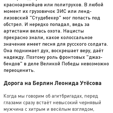
красноармейцев или политруков. В любой
момент их грузовичок ЗИС или ленд-
лизовский "Студебекер" мог попасть под
обстрел. И нередко попадал, ведь за
артистами велась охота. Нацисты
прекрасно знали, какое колоссальное
значение имеет песня для русского солдата.
Она поднимает дух, воскрешает веру, даёт
надежду. Поэтому роль фронтовых "джаз-
бендов" в деле Великой Победы невозможно
переоценить.
Дорога на Берлин Леонида Утёсова
Когда мы говорим об агитбригадах, перед
глазами сразу встаёт невысокий чернявый
мужчина с хитрым и весёлым взглядом,