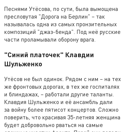
Песнями Утёсова, по сути, была вымощена
пресловутая "Дорога на Берлин" – так
называлась одна из самых пронзительных
композиций "джаз-бенда". Под неё русские
части проламывали оборону врага.
"Синий платочек" Клавдии
Шульженко
Утёсов не был одинок. Рядом с ним – на тех
же фронтовых дорогах, в тех же госпиталях
и блиндажах, – работали другие таланты.
Клавдия Шульженко и её ансамбль дали
за войну более пятисот концертов. Сложно
поверить, что красивая 35-летняя женщина
будет добровольно рваться на самые