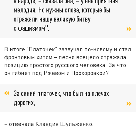
в народе, – сказала она, – у неё приятная
мелодия. Но нужны слова, которые бы
отражали нашу великую битву
с фашизмом".
В итоге "Платочек" зазвучал по-новому и стал
фронтовым хитом – песня всецело отражала
позицию простого русского человека. За что
он гибнет под Ржевом и Прохоровкой?
За синий платочек, что был на плечах
дорогих,
– отвечала Клавдия Шульженко.