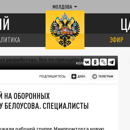
МОЛДОВА
ИЙ
Ц
АЛИТИКА
ЭФИР
КОЛЛАЖ ЦАРЬГРАДА
ПОДПИШИТЕСЬ:
Й НА ОБОРОННЫХ
ПУ БЕЛОУСОВА. СПЕЦИАЛИСТЫ
жили рабочей группе Минпромторга новую