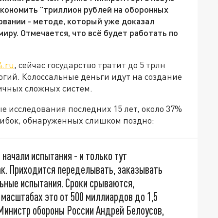
кономить "триллион рублей на оборонных
овании - методе, который уже доказал
миру. Отмечается, что всё будет работать по
4.ru
, сейчас государство тратит до 5 трлн
логий. Колоссальные деньги идут на создание
личных сложных систем.
е исследования последних 15 лет, около 37%
шибок, обнаруженных слишком поздно:
начали испытания - и только тут
так. Приходится переделывать, заказывать
ьные испытания. Сроки срываются,
масштабах это от 500 миллиардов до 1,5
Министр обороны России Андрей Белоусов,