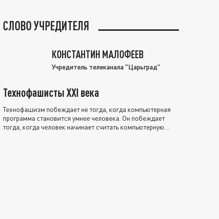
СЛОВО УЧРЕДИТЕЛЯ
КОНСТАНТИН МАЛОФЕЕВ
Учредитель телеканала "Царьград"
Технофашисты XXI века
Технофашизм побеждает не тогда, когда компьютерная
программа становится умнее человека. Он побеждает
тогда, когда человек начинает считать компьютерную
программу нравственно выше себя.