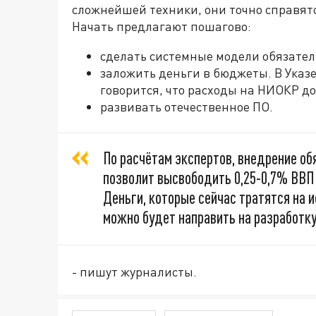
сложнейшей техники, они точно справят
Начать предлагают пошагово:
сделать системные модели обязате
заложить деньги в бюджеты. В Указе
говорится, что расходы на НИОКР д
развивать отечественное ПО.
По расчётам экспертов, внедрение о
позволит высвободить 0,25-0,7% ВВП 
Деньги, которые сейчас тратятся на 
можно будет направить на разработку
- пишут журналисты.