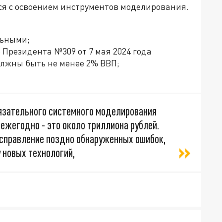
ся с освоением инструментов моделирования.
льными;
 Президента №309 от 7 мая 2024 года
олжны быть не менее 2% ВВП;
бязательного системного моделирования
ежегодно - это около триллиона рублей.
исправление поздно обнаруженных ошибок,
 новых технологий,