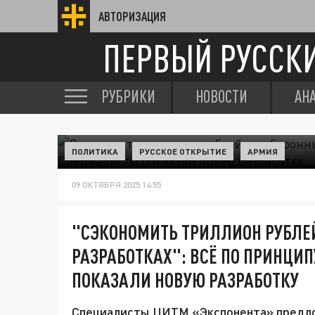
АВТОРИЗАЦИЯ
ПЕРВЫЙ РУССК
РУБРИКИ
НОВОСТИ
АН
ПОЛИТИКА
РУССКОЕ ОТКРЫТИЕ
АРМИЯ
09 ОКТЯБРЯ 2025 14:55
"СЭКОНОМИТЬ ТРИЛЛИОН РУБЛЕ
РАЗРАБОТКАХ": ВСЁ ПО ПРИНЦИ
ПОКАЗАЛИ НОВУЮ РАЗРАБОТКУ
Специалисты ЦИТМ «Экспонента» предло