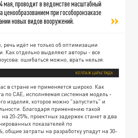
14 мая, проводит в ведомстве масштабный
за ценообразованием при гособоронзаказе
дании новых видов вооружений.
 речь идёт не только об оптимизации
. Как отдельно выделяют авторы - все
усова: ошибаться можно, врать нельзя.
КОЛЛАЖ ЦАРЬГРАДА
нас в стране не применяется широко. Как
а по CAE, исполняемая системная модель -
о изделия, которое можно "запустить" и
еальности. Благодаря применению такой
 на 20-25%, проектных задержек станет в два
анированных показателей по
, общие затраты на разработку упадут на 30-