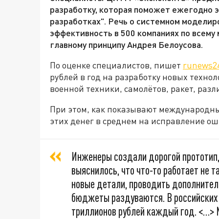
разработку, которая поможет ежегодно э
разработках". Речь о системном моделир
эффективность в 500 компаниях по всему 
главному принципу Андрея Белоусова.
По оценке специалистов, пишет
runews2
рублей в год на разработку новых техно
военной техники, самолётов, ракет, раз
При этом, как показывают международны
этих денег в среднем на исправление о
Инженеры создали дорогой прототип, 
выяснилось, что что-то работает не 
новые детали, проводить дополнител
бюджеты раздуваются. В российских 
триллионов рублей каждый год. <…> 