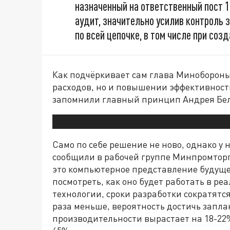
назначенный на ответственный пост 
аудит, значительно усилив контроль 
по всей цепочке, в том числе при соз
Как подчёркивает сам глава Минобороны,
расходов, но и повышении эффективности
запомнили главный принцип Андрея Бело
Само по себе решение не ново, однако у 
сообщили в рабочей группе Минпромторг
это компьютерное представление будущег
посмотреть, как оно будет работать в р
технологии, сроки разработки сократятся
раза меньше, вероятность достичь запл
производительности вырастает на 18-22%