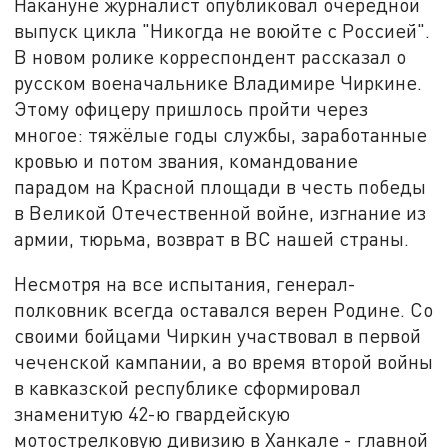
Накануне журналист опубликовал очередной
выпуск цикла "Никогда не воюйте с Россией".
В новом ролике корреспондент рассказал о
русском военачальнике Владимире Чиркине.
Этому офицеру пришлось пройти через
многое: тяжёлые годы службы, заработанные
кровью и потом звания, командование
парадом на Красной площади в честь победы
в Великой Отечественной войне, изгнание из
армии, тюрьма, возврат в ВС нашей страны.
Несмотря на все испытания, генерал-
полковник всегда оставался верен Родине. Со
своими бойцами Чиркин участвовал в первой
чеченской кампании, а во время второй войны
в кавказской республике сформировал
знаменитую 42-ю гвардейскую
мотострелковую дивизию в Ханкале - главной