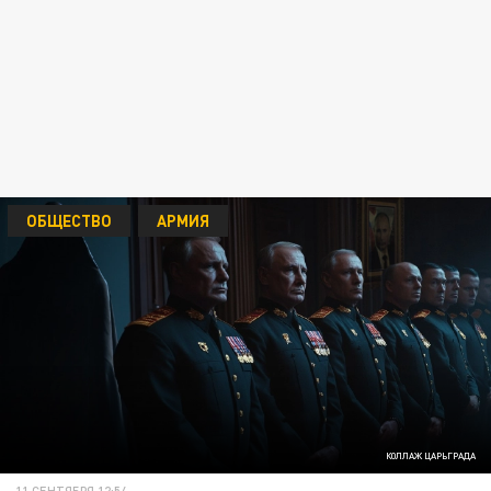
ОБЩЕСТВО
АРМИЯ
КОЛЛАЖ ЦАРЬГРАДА
11 СЕНТЯБРЯ 12:54