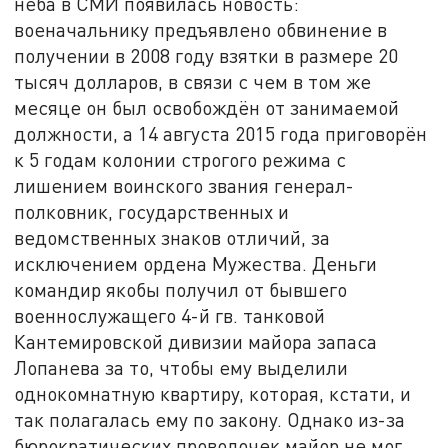
неба в СМИ появилась новость:
военачальнику предъявлено обвинение в
получении в 2008 году взятки в размере 20
тысяч долларов, в связи с чем в том же
месяце он был освобождён от занимаемой
должности, а 14 августа 2015 года приговорён
к 5 годам колонии строгого режима с
лишением воинского звания генерал-
полковник, государственных и
ведомственных знаков отличий, за
исключением ордена Мужества. Деньги
командир якобы получил от бывшего
военнослужащего 4-й гв. танковой
Кантемировской дивизии майора запаса
Лопанева за то, чтобы ему выделили
однокомнатную квартиру, которая, кстати, и
так полагалась ему по закону. Однако из-за
бюрократических проволочек майор не мог