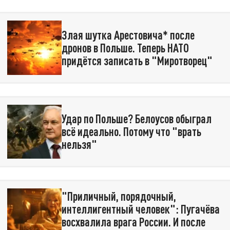
Злая шутка Арестовича* после
дронов в Польше. Теперь НАТО
придётся записать в "Миротворец"
Удар по Польше? Белоусов обыграл
всё идеально. Потому что "врать
нельзя"
"Приличный, порядочный,
интеллигентный человек": Пугачёва
восхвалила врага России. И после