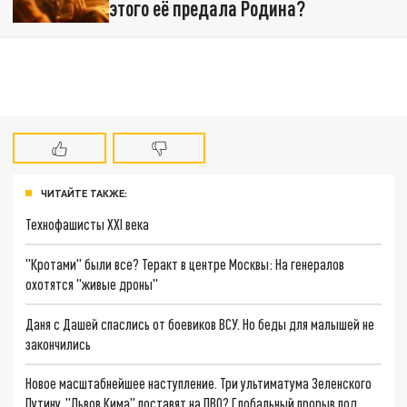
этого её предала Родина?
ЧИТАЙТЕ ТАКЖЕ:
Технофашисты XXI века
"Кротами" были все? Теракт в центре Москвы: На генералов
охотятся "живые дроны"
Даня с Дашей спаслись от боевиков ВСУ. Но беды для малышей не
закончились
Новое масштабнейшее наступление. Три ультиматума Зеленского
Путину. "Львов Кима" поставят на ПВО? Глобальный прорыв под