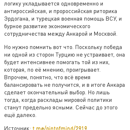
логику укладывается одновременно и
антироссийская, и пророссийская риторика
Эрдогана, и турецкая военная помощь ВСУ, и
бурное развитие экономического
сотрудничества между Анкарой и Москвой.
Но нужно помнить вот что. Поскольку победа
ни одной из сторон Турцию не устраивает, она
будет интенсивнее помогать той из них,
которая, по её мнению, проигрывает.
Впрочем, понятно, что всё время
балансировать не получится, и в итоге Анкара
сделает окончательный выбор. Но лишь
тогда, когда расклады мировой политики
станут предельно ясными. Сейчас до этого
ещё далеко.
Источник:
t.me/pintofmind/2919