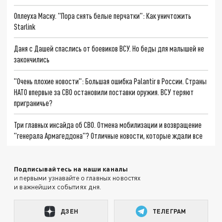
Оплеуха Маску. "Пора снять белые перчатки": Как уничтожить
Starlink
Даня с Дашей спаслись от боевиков ВСУ. Но беды для малышей не
закончились
"Очень плохие новости": Большая ошибка Palantir в России. Страны
НАТО впервые за СВО остановили поставки оружия. ВСУ теряют
приграничье?
Три главных инсайда об СВО. Отмена мобилизации и возвращение
"генерала Армагеддона"? Отличные новости, которые ждали все
Подписывайтесь на наши каналы
и первыми узнавайте о главных новостях
и важнейших событиях дня.
ДЗЕН
ТЕЛЕГРАМ