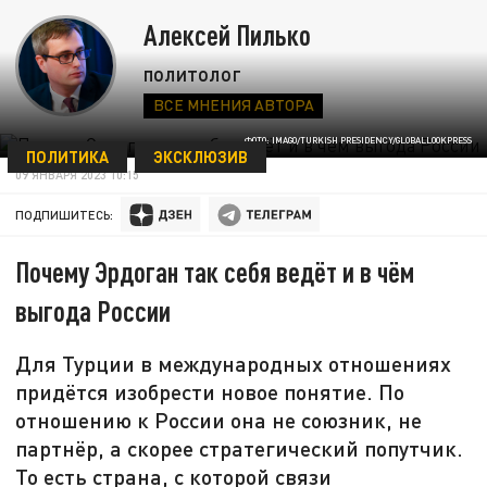
Алексей Пилько
политолог
ВСЕ МНЕНИЯ АВТОРА
ФОТО: IMAGO/TURKISH PRESIDENCY/GLOBALLOOKPRESS
ПОЛИТИКА
ЭКСКЛЮЗИВ
09 ЯНВАРЯ 2023 10:15
ПОДПИШИТЕСЬ:
Почему Эрдоган так себя ведёт и в чём
выгода России
Для Турции в международных отношениях
придётся изобрести новое понятие. По
отношению к России она не союзник, не
партнёр, а скорее стратегический попутчик.
То есть страна, с которой связи