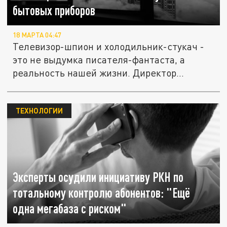
бытовых приборов
18 МАРТА 04:47
Телевизор-шпион и холодильник-стукач -
это не выдумка писателя-фантаста, а
реальность нашей жизни. Директор...
ТЕХНОЛОГИИ
Эксперты осудили инициативу РКН по
тотальному контролю абонентов: "Ещё
одна мегабаза с риском"