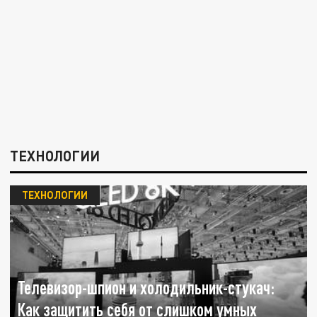
ТЕХНОЛОГИИ
ТЕХНОЛОГИИ
Телевизор-шпион и холодильник-стукач:
Как защитить себя от слишком умных