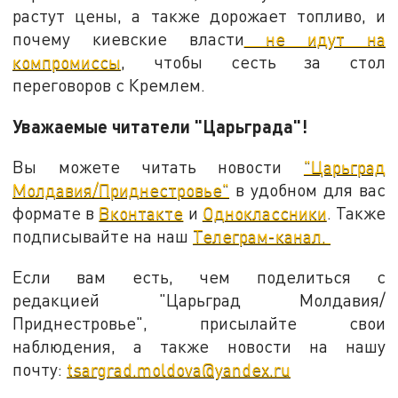
растут цены, а также дорожает топливо, и
почему киевские власти
не идут на
компромиссы
, чтобы сесть за стол
переговоров с Кремлем.
Уважаемые читатели "Царьграда"!
Вы можете читать новости
"Царьград
Молдавия/Приднестровье"
в удобном для вас
формате в
Вконтакте
и
Одноклассники
. Также
подписывайте на наш
Телеграм-канал.
Если вам есть, чем поделиться с
редакцией "Царьград Молдавия/
Приднестровье", присылайте свои
наблюдения, а также новости на нашу
почту:
tsargrad.moldova@yandex.ru