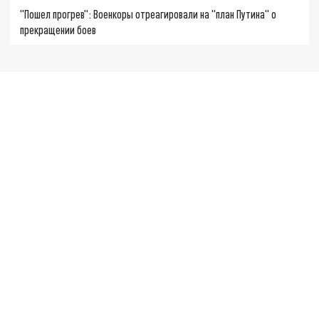
"Пошел прогрев": Военкоры отреагировали на "план Путина" о
прекращении боев