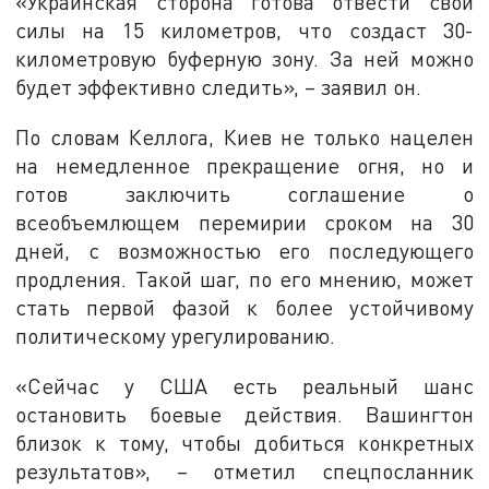
«Украинская сторона готова отвести свои
силы на 15 километров, что создаст 30-
километровую буферную зону. За ней можно
будет эффективно следить», – заявил он.
По словам Келлога, Киев не только нацелен
на немедленное прекращение огня, но и
готов заключить соглашение о
всеобъемлющем перемирии сроком на 30
дней, с возможностью его последующего
продления. Такой шаг, по его мнению, может
стать первой фазой к более устойчивому
политическому урегулированию.
«Сейчас у США есть реальный шанс
остановить боевые действия. Вашингтон
близок к тому, чтобы добиться конкретных
результатов», – отметил спецпосланник