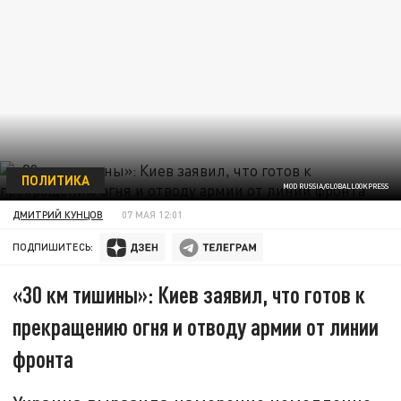
ПОЛИТИКА
MOD RUSSIA/GLOBALLOOKPRESS
ДМИТРИЙ КУНЦОВ
07 МАЯ 12:01
ПОДПИШИТЕСЬ:
«30 км тишины»: Киев заявил, что готов к
прекращению огня и отводу армии от линии
фронта