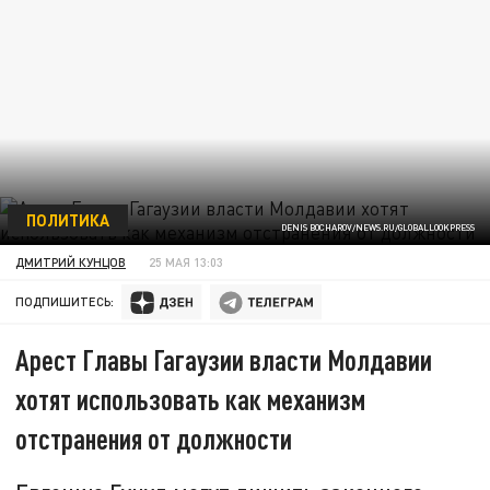
ПОЛИТИКА
DENIS BOCHAROV/NEWS.RU/GLOBALLOOKPRESS
ДМИТРИЙ КУНЦОВ
25 МАЯ 13:03
ПОДПИШИТЕСЬ:
Арест Главы Гагаузии власти Молдавии
хотят использовать как механизм
отстранения от должности