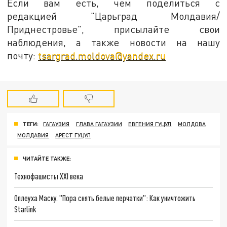
Если вам есть, чем поделиться с
редакцией "Царьград Молдавия/
Приднестровье", присылайте свои
наблюдения, а также новости на нашу
почту:
tsargrad.moldova@yandex.ru
ТЕГИ:
ГАГАУЗИЯ
ГЛАВА ГАГАУЗИИ
ЕВГЕНИЯ ГУЦУЛ
МОЛДОВА
МОЛДАВИЯ
АРЕСТ ГУЦУЛ
ЧИТАЙТЕ ТАКЖЕ:
Технофашисты XXI века
Оплеуха Маску. "Пора снять белые перчатки": Как уничтожить
Starlink