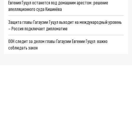
Евгения Гуцул останется под домашним арестом: решение
апелляционного суда Кишинёва
Защита главы Гагаузии Гуцул выходит на международный уровень
– Россия подключает дипломатию
ООН следит за делом главы Гагаузии Евгении Гуцул: важно
соблюдать закон