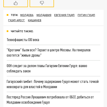
ТЕГИ:
МОЛДОВА
МОЛДАВИЯ
ЕВГЕНИЯ ГУЦУЛ
ПУТИН ГУЦУЛ
ГУЦУЛ АРЕСТ
КИШИНЕВ
ЧИТАЙТЕ ТАКЖЕ:
Технофашисты XXI века
"Кротами" были все? Теракт в центре Москвы: На генералов
охотятся "живые дроны"
ООН следит за делом главы Гагаузии Евгении Гуцул: важно
соблюдать закон
Гагаузский гамбит: Почему задержание Гуцул может стать точкой
невозврата для властей в Молдавии
Постпред Россия Лукашевич потребовала от ОБСЕ добиться от
Молдавии освобождения Гуцул