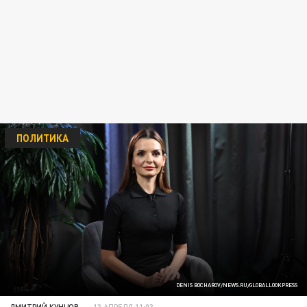
ПОЛИТИКА
DENIS BOCHAROV/NEWS.RU/GLOBALLOOKPRESS
ДМИТРИЙ КУНЦОВ
13 АПРЕЛЯ 11:03