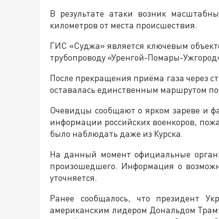
В результате атаки возник масштабн
километров от места происшествия.
ГИС «Суджа» является ключевым объекто
трубопроводу «Уренгой-Помары-Ужгород
После прекращения приёма газа через с
оставалась единственным маршрутом пос
Очевидцы сообщают о ярком зареве и ф
информации российских военкоров, пожа
было наблюдать даже из Курска.
На данный момент официальные орган
произошедшего. Информация о возмож
уточняется.
Ранее сообщалось, что президент Ук
американским лидером Дональдом Трамп