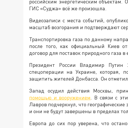
российским энергетическим объектам. О
ГИС «Суджа» всё же произошла.
Видеозаписи с места событий, опублик
масштаб возгорания и подтверждают сер
Транспортировка газа по данному напр
после того, как официальный Киев о
договор для поставок природного газа в
Президент России Владимир Путин 
спецоперации на Украине, которая, п
защитить жителей Донбасса. Он отметил, 
Запад осудил действия Москвы, пр
помощью и вооружением
. В связи с э
Лавров подчеркнул, что географические
и они не будут завершены в пределах то
Европа до сих пор уверена, что остан