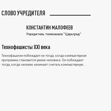
СЛОВО УЧРЕДИТЕЛЯ
КОНСТАНТИН МАЛОФЕЕВ
Учредитель телеканала "Царьград"
Технофашисты XXI века
Технофашизм побеждает не тогда, когда компьютерная
программа становится умнее человека. Он побеждает
тогда, когда человек начинает считать компьютерную
программу нравственно выше себя.