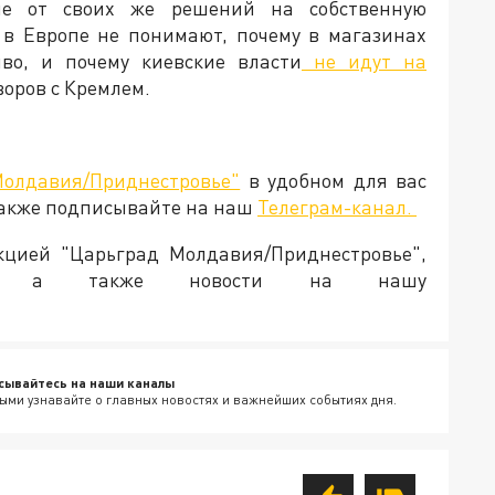
ие от своих же решений на собственную
 в Европе не понимают, почему в магазинах
во, и почему киевские власти
не идут на
говоров с Кремлем.
Молдавия/Приднестровье"
в удобном для вас
Также подписывайте на наш
Телеграм-канал.
акцией "Царьград Молдавия/Приднестровье",
ия, а также новости на нашу
сывайтесь на наши каналы
ыми узнавайте о главных новостях и важнейших событиях дня.