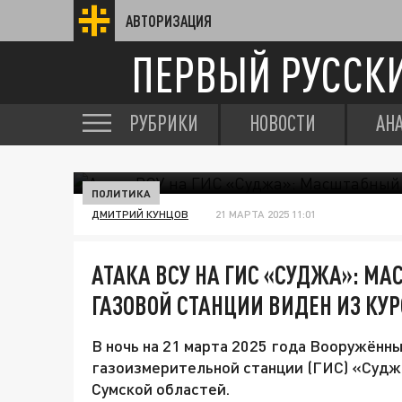
АВТОРИЗАЦИЯ
ПЕРВЫЙ РУССК
РУБРИКИ
НОВОСТИ
АН
ПОЛИТИКА
ДМИТРИЙ КУНЦОВ
21 МАРТА 2025 11:01
АТАКА ВСУ НА ГИС «СУДЖА»: М
ГАЗОВОЙ СТАНЦИИ ВИДЕН ИЗ КУ
В ночь на 21 марта 2025 года Вооружённы
газоизмерительной станции (ГИС) «Суджа
Сумской областей.