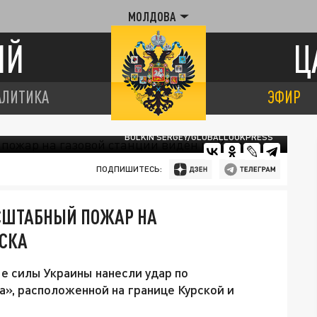
МОЛДОВА
ИЙ
Ц
АЛИТИКА
ЭФИР
BULKIN SERGEY/GLOBALLOOKPRESS
ПОДПИШИТЕСЬ:
АСШТАБНЫЙ ПОЖАР НА
РСКА
е силы Украины нанесли удар по
», расположенной на границе Курской и