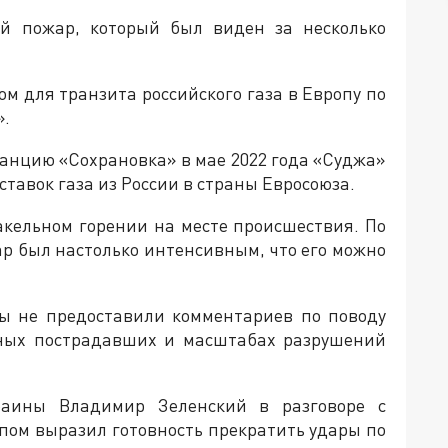
ый пожар, который был виден за несколько
м для транзита российского газа в Европу по
».
танцию «Сохрановка» в мае 2022 года «Суджа»
тавок газа из России в страны Евросоюза.
акельном горении на месте происшествия. По
р был настолько интенсивным, что его можно
ы не предоставили комментариев по поводу
ных пострадавших и масштабах разрушений
раины Владимир Зеленский в разговоре с
ом выразил готовность прекратить удары по