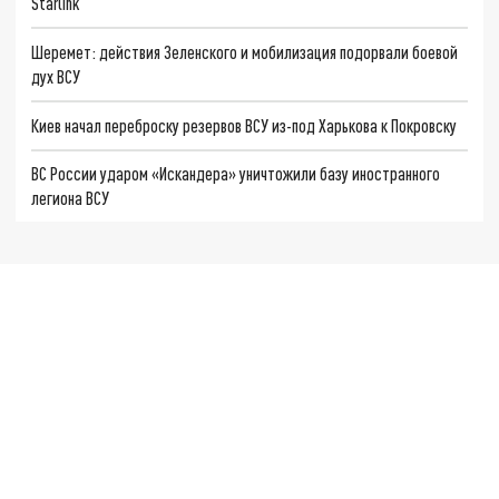
Starlink
Шеремет: действия Зеленского и мобилизация подорвали боевой
дух ВСУ
Киев начал переброску резервов ВСУ из-под Харькова к Покровску
ВС России ударом «Искандера» уничтожили базу иностранного
легиона ВСУ