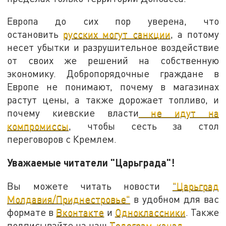
Европа до сих пор уверена, что
остановить
русских могут санкции
, а потому
несет убытки и разрушительное воздействие
от своих же решений на собственную
экономику. Добропорядочные граждане в
Европе не понимают, почему в магазинах
растут цены, а также дорожает топливо, и
почему киевские власти
не идут на
компромиссы
, чтобы сесть за стол
переговоров с Кремлем.
Уважаемые читатели "Царьграда"!
Вы можете читать новости
"Царьград
Молдавия/Приднестровье"
в удобном для вас
формате в
Вконтакте
и
Одноклассники
. Также
подписывайте на наш
Телеграм-канал.