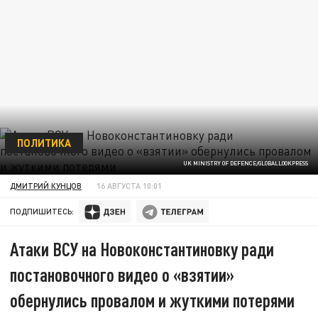
ПОЛИТИКА
UK MINISTRY OF DEFENCE/GLOBALLOOKPRESS
ДМИТРИЙ КУНЦОВ
16 АВГУСТА 10:01
ПОДПИШИТЕСЬ:
Атаки ВСУ на Новоконстантиновку ради
постановочного видео о «взятии»
обернулись провалом и жуткими потерями