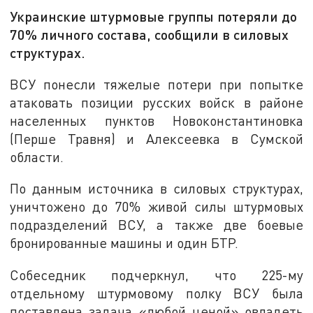
Украинские штурмовые группы потеряли до
70% личного состава, сообщили в силовых
структурах.
ВСУ понесли тяжелые потери при попытке
атаковать позиции русских войск в районе
населенных пунктов Новоконстантиновка
(Перше Травня) и Алексеевка в Сумской
области.
По данным источника в силовых структурах,
уничтожено до 70% живой силы штурмовых
подразделений ВСУ, а также две боевые
бронированные машины и один БТР.
Собеседник подчеркнул, что 225-му
отдельному штурмовому полку ВСУ была
поставлена задача «любой ценой» овладеть