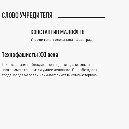
СЛОВО УЧРЕДИТЕЛЯ
КОНСТАНТИН МАЛОФЕЕВ
Учредитель телеканала "Царьград"
Технофашисты XXI века
Технофашизм побеждает не тогда, когда компьютерная
программа становится умнее человека. Он побеждает
тогда, когда человек начинает считать компьютерную
программу нравственно выше себя.