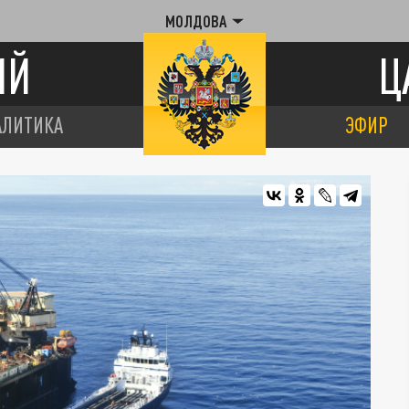
МОЛДОВА
ИЙ
Ц
АЛИТИКА
ЭФИР