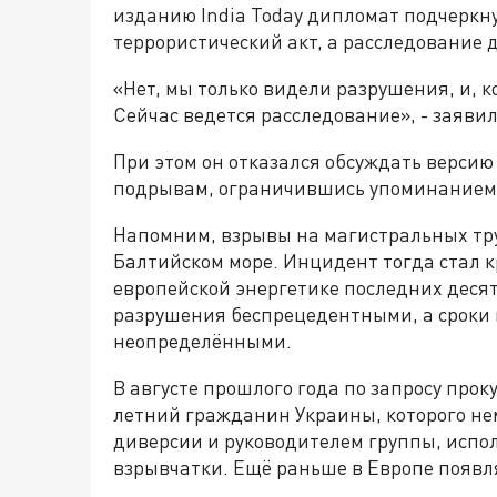
изданию India Today дипломат подчеркн
террористический акт, а расследование 
«Нет, мы только видели разрушения, и, ко
Сейчас ведется расследование», - заяви
При этом он отказался обсуждать версию
подрывам, ограничившись упоминанием 
Напомним, взрывы на магистральных тру
Балтийском море. Инцидент тогда стал 
европейской энергетике последних деся
разрушения беспрецедентными, а сроки 
неопределёнными.
В августе прошлого года по запросу прок
летний гражданин Украины, которого не
диверсии и руководителем группы, испо
взрывчатки. Ещё раньше в Европе появл