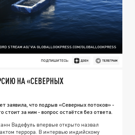
ORD STREAM AG/ VIA GLOBALLOOKPRESS.COM/GLOBALLOOKPRESS
ПОДПИШИТЕСЬ:
РСИЮ НА «СЕВЕРНЫХ
ет заявила, что подрыв «Северных потоков» -
кто стоит за ним - вопрос остаётся без ответа.
анн Вадефуль впервые открыто назвал
актом террора. В интервью индийскому