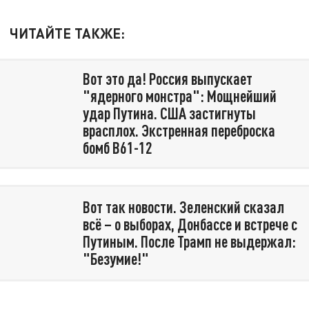
ЧИТАЙТЕ ТАКЖЕ:
Вот это да! Россия выпускает
"ядерного монстра": Мощнейший
удар Путина. США застигнуты
врасплох. Экстренная переброска
бомб B61-12
Вот так новости. Зеленский сказал
всё – о выборах, Донбассе и встрече с
Путиным. После Трамп не выдержал:
"Безумие!"