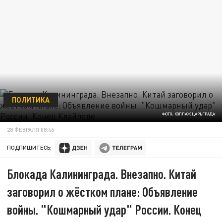
ПОЛИТИКА
ФОТО: КОЛЛАЖ ЦАРЬГРАДА
28 ФЕВРАЛЯ 08:46
ПОДПИШИТЕСЬ:
Блокада Калининграда. Внезапно. Китай
заговорил о жёстком плане: Объявление
войны. "Кошмарный удар" России. Конец