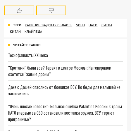
ТЕГИ:
КАЛИНИНГРАДСКАЯ ОБЛАСТЬ
SOHU
НАТО
ЛИТВА
КИТАЙ
КЛАЙПЕДА
ЧИТАЙТЕ ТАКЖЕ:
Технофашисты XXI века
"Кротами" были все? Теракт в центре Москвы: На генералов
охотятся "живые дроны"
Даня с Дашей спаслись от боевиков ВСУ. Но беды для малышей не
закончились
"Очень плохие новости": Большая ошибка Palantir в России. Страны
НАТО впервые за СВО остановили поставки оружия. ВСУ теряют
приграничье?