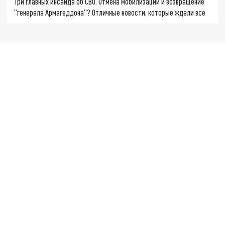
Три главных инсайда об СВО. Отмена мобилизации и возвращение
"генерала Армагеддона"? Отличные новости, которые ждали все