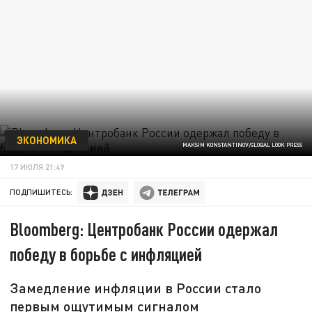
ЭКОНОМИКА
MAKSIM KONSTANTINOV/GLOBAL LOOK PRESS
17 ИЮЛЯ 21:49
ПОДПИШИТЕСЬ:
Bloomberg: Центробанк России одержал
победу в борьбе с инфляцией
Замедление инфляции в России стало
первым ощутимым сигналом