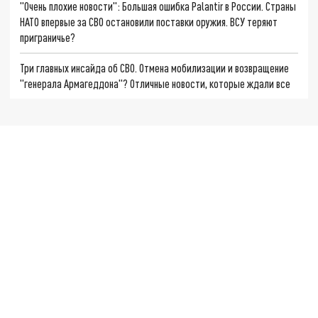
"Очень плохие новости": Большая ошибка Palantir в России. Страны
НАТО впервые за СВО остановили поставки оружия. ВСУ теряют
приграничье?
Три главных инсайда об СВО. Отмена мобилизации и возвращение
"генерала Армагеддона"? Отличные новости, которые ждали все